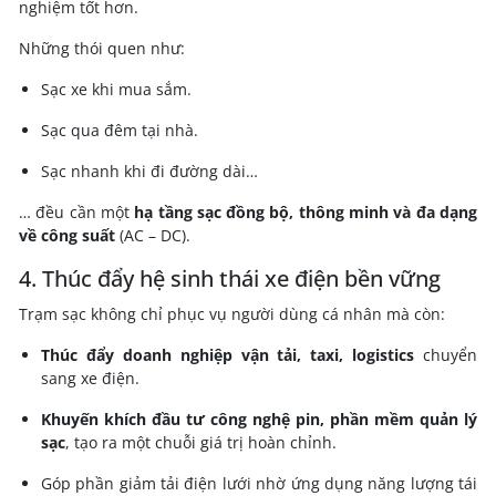
nghiệm tốt hơn.
Những thói quen như:
Sạc xe khi mua sắm.
Sạc qua đêm tại nhà.
Sạc nhanh khi đi đường dài…
… đều cần một
hạ tầng sạc đồng bộ, thông minh và đa dạng
về công suất
(AC – DC).
4. Thúc đẩy hệ sinh thái xe điện bền vững
Trạm sạc không chỉ phục vụ người dùng cá nhân mà còn:
Thúc đẩy doanh nghiệp vận tải, taxi, logistics
chuyển
sang xe điện.
Khuyến khích đầu tư công nghệ pin, phần mềm quản lý
sạc
, tạo ra một chuỗi giá trị hoàn chỉnh.
Góp phần giảm tải điện lưới nhờ ứng dụng năng lượng tái