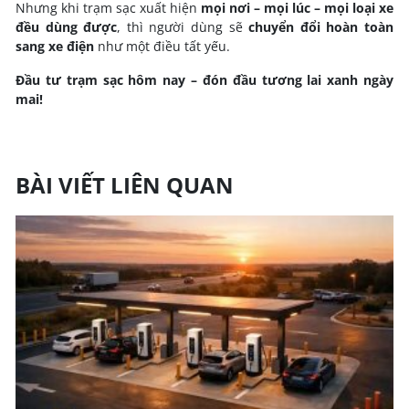
Nhưng khi trạm sạc xuất hiện
mọi nơi – mọi lúc – mọi loại xe
đều dùng được
, thì người dùng sẽ
chuyển đổi hoàn toàn
sang xe điện
như một điều tất yếu.
Đầu tư trạm sạc hôm nay – đón đầu tương lai xanh ngày
mai!
BÀI VIẾT LIÊN QUAN