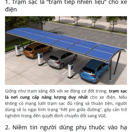
1. Trạm sạc là “trạm tiếp nhiên liệu” cho xe
điện
Giống như trạm xăng đối với xe động cơ đốt trong,
trạm sạc
là nơi cung cấp năng lượng duy nhất
cho xe điện. Nếu
không có mạng lưới trạm sạc đủ rộng và thuận tiện, người
dùng sẽ lo ngại tình trạng “hết pin giữa đường”, gây cản trở
nghiêm trọng đến quyết định chuyển đổi sang VGE.
2. Niềm tin người dùng phụ thuộc vào hạ