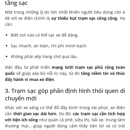
tầng sạc
Một trong những lý do lớn nhất khiến người tiêu dùng còn e
dè với xe điện chính là
sự thiếu hụt trạm sạc công cộng
. Họ
cần:
Biết nơi nào có thể sạc xe dễ dàng.
Sạc nhanh, an toàn, chi phí minh bạch.
Không phải xếp hàng chờ quá lâu.
Việc đầu tư phát triển
mạng lưới trạm sạc phủ rộng toàn
quốc
sẽ giúp xóa bỏ nỗi lo này, từ đó
tăng niềm tin và thúc
đẩy hành vi mua xe điện
.
3. Trạm sạc góp phần định hình thói quen di
chuyển mới
Khác với xe xăng có thể đổ đầy bình trong vài phút, xe điện
cần
thời gian sạc dài hơn
. Do đó,
các trạm sạc cần tích hợp
với tiện ích sống
như quán cà phê, siêu thị, bãi xe, trung tâm
thương mại… giúp người dùng cảm thấy tiện lợi và có trải