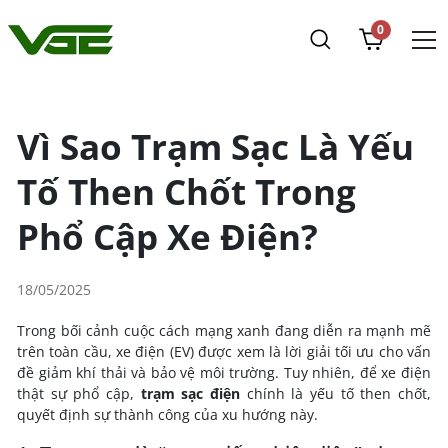
0
Vì Sao Trạm Sạc Là Yếu
Tố Then Chốt Trong
Phổ Cập Xe Điện?
18/05/2025
Trong bối cảnh cuộc cách mạng xanh đang diễn ra mạnh mẽ
trên toàn cầu, xe điện (EV) được xem là lời giải tối ưu cho vấn
đề giảm khí thải và bảo vệ môi trường. Tuy nhiên, để xe điện
thật sự phổ cập,
trạm sạc điện
chính là yếu tố then chốt,
quyết định sự thành công của xu hướng này.