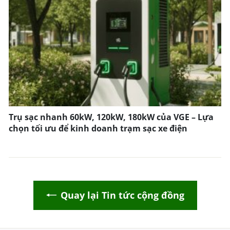
Trụ sạc nhanh 60kW, 120kW, 180kW của VGE – Lựa
chọn tối ưu để kinh doanh trạm sạc xe điện
Quay lại Tin tức cộng đồng