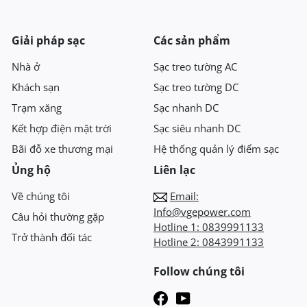
Giải pháp sạc
Các sản phẩm
Nhà ở
Sạc treo tường AC
Khách sạn
Sạc treo tường DC
Trạm xăng
Sạc nhanh DC
Kết hợp điện mặt trời
Sạc siêu nhanh DC
Bãi đỗ xe thương mại
Hệ thống quản lý điểm sạc
Ủng hộ
Liên lạc
Về chúng tôi
Email:
Info@vgepower.com
Câu hỏi thường gặp
Hotline 1:
0839991133
Trở thành đối tác
Hotline 2:
0843991133
Follow chúng tôi