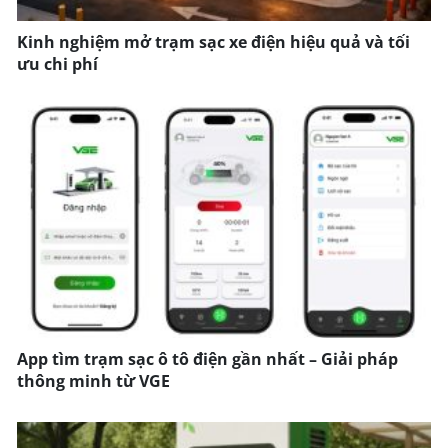
Kinh nghiệm mở trạm sạc xe điện hiệu quả và tối
ưu chi phí
App tìm trạm sạc ô tô điện gần nhất – Giải pháp
thông minh từ VGE