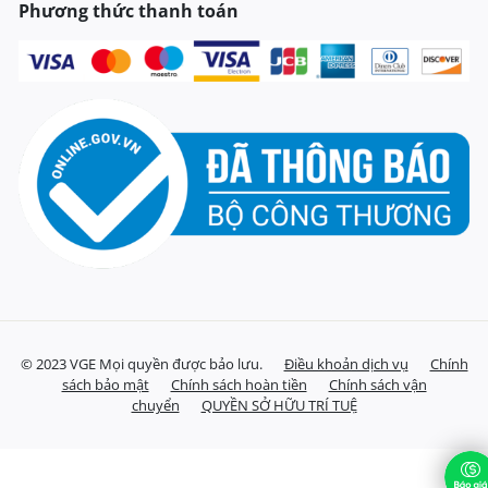
Phương thức thanh toán
© 2023 VGE Mọi quyền được bảo lưu.
Điều khoản dịch vụ
Chính
sách bảo mật
Chính sách hoàn tiền
Chính sách vận
chuyển
QUYỀN SỞ HỮU TRÍ TUỆ