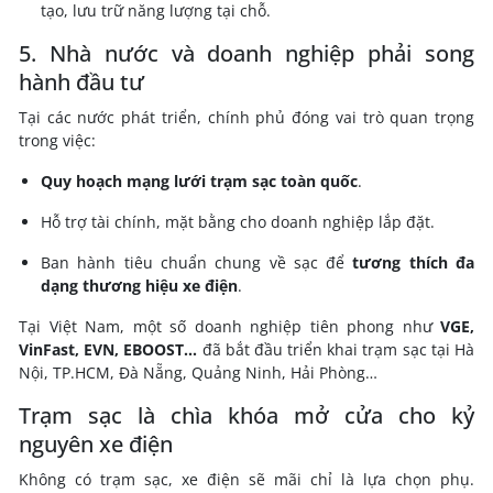
tạo, lưu trữ năng lượng tại chỗ.
5. Nhà nước và doanh nghiệp phải song
hành đầu tư
Tại các nước phát triển, chính phủ đóng vai trò quan trọng
trong việc:
Quy hoạch mạng lưới trạm sạc toàn quốc
.
Hỗ trợ tài chính, mặt bằng cho doanh nghiệp lắp đặt.
Ban hành tiêu chuẩn chung về sạc để
tương thích đa
dạng thương hiệu xe điện
.
Tại Việt Nam, một số doanh nghiệp tiên phong như
VGE,
VinFast, EVN, EBOOST…
đã bắt đầu triển khai trạm sạc tại Hà
Nội, TP.HCM, Đà Nẵng, Quảng Ninh, Hải Phòng…
Trạm sạc là chìa khóa mở cửa cho kỷ
nguyên xe điện
Không có trạm sạc, xe điện sẽ mãi chỉ là lựa chọn phụ.