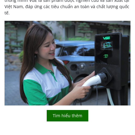
thông minh VGE là sản phẩm được nghiên cứu và sản xuất tại
Việt Nam, đáp ứng các tiêu chuẩn an toàn và chất lượng quốc
tế.
Tìm hiểu thêm