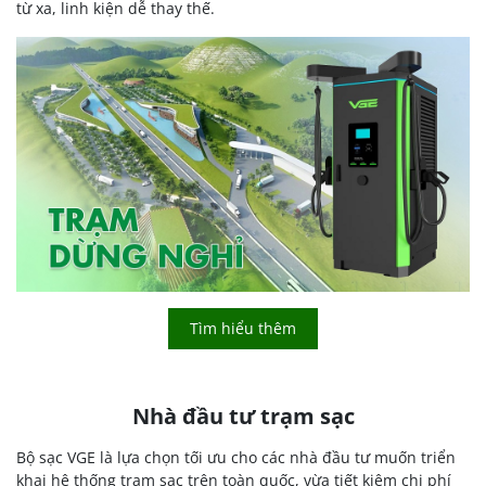
từ xa, linh kiện dễ thay thế.
Tìm hiểu thêm
Nhà đầu tư trạm sạc
Bộ sạc VGE là lựa chọn tối ưu cho các nhà đầu tư muốn triển
khai hệ thống trạm sạc trên toàn quốc, vừa tiết kiệm chi phí