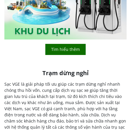
Tìm hiểu thêm
Trạm dừng nghỉ
Sạc VGE là giải pháp tối ưu giúp các trạm dừng nghỉ nhanh
chóng thu hồi vốn, cung cấp dịch vụ sạc xe giúp tăng thời
gian lưu trú của khách tại trạm, từ đó kích thích chi tiêu vào
các dịch vụ khác như ăn uống, mua sắm. Được sản xuất tại
Việt Nam, sạc VGE có giá cạnh tranh, phù hợp với hạ tầng
điện trong nước và dễ dàng bảo hành, sửa chữa. Dịch vụ
chăm sóc khách hàng chu đáo, bảo trì và sửa chữa nhanh gọn
với hệ thống quản lý tất cả các thông số vận hành của trụ sạc