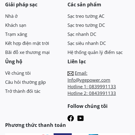
Giải pháp sạc
Các sản phẩm
Nhà ở
Sạc treo tường AC
Khách sạn
Sạc treo tường DC
Trạm xăng
Sạc nhanh DC
Kết hợp điện mặt trời
Sạc siêu nhanh DC
Bãi đỗ xe thương mại
Hệ thống quản lý điểm sạc
Ủng hộ
Liên lạc
Về chúng tôi
Email:
Info@vgepower.com
Câu hỏi thường gặp
Hotline 1:
0839991133
Trở thành đối tác
Hotline 2:
0843991133
Follow chúng tôi
Phương thức thanh toán