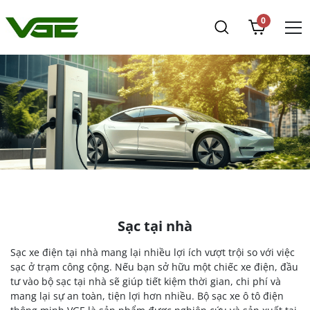
0
Giải pháp cho tất cả
Sạc tại nhà
Sạc xe điện tại nhà mang lại nhiều lợi ích vượt trội so với việc
sạc ở trạm công cộng. Nếu bạn sở hữu một chiếc xe điện, đầu
tư vào bộ sạc tại nhà sẽ giúp tiết kiệm thời gian, chi phí và
mang lại sự an toàn, tiện lợi hơn nhiều. Bộ sạc xe ô tô điện