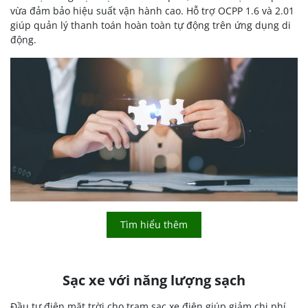
vừa đảm bảo hiệu suất vận hành cao. Hỗ trợ OCPP 1.6 và 2.01
giúp quản lý thanh toán hoàn toàn tự động trên ứng dụng di
động.
Tìm hiểu thêm
Sạc xe với năng lượng sạch
Đầu tư điện mặt trời cho trạm sạc xe điện giúp giảm chi phí