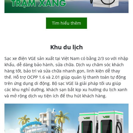
Tìm hiểu thêm
Khu du lịch
Sạc xe điện VGE sản xuất tại Việt Nam có bằng 2/3 so với nhập
khẩu, dễ dàng bảo hành, sửa chữa. Dịch vụ chăm sóc khách
hàng tốt, bảo trì và sửa chữa nhanh gọn, linh kiện dễ thay
thế. Hỗ trợ OCPP 1.6 và 2.01 giúp quản lý thanh toán tự động
trên ứng dụng di động. Bộ sạc VGE là giải pháp tối ưu giúp
các khu nghỉ dưỡng, khách sạn bắt kịp xu hướng du lịch xanh
và mở rộng dịch vụ tiện ích để thu hút khách hàng.