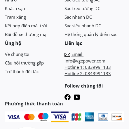
Khách sạn
Sạc treo tường DC
Trạm xăng
Sạc nhanh DC
Kết hợp điện mặt trời
Sạc siêu nhanh DC
Bãi đỗ xe thương mại
Hệ thống quản lý điểm sạc
Ủng hộ
Liên lạc
Về chúng tôi
Email:
Info@vgepower.com
Câu hỏi thường gặp
Hotline 1:
0839991133
Trở thành đối tác
Hotline 2:
0843991133
Follow chúng tôi
Phương thức thanh toán