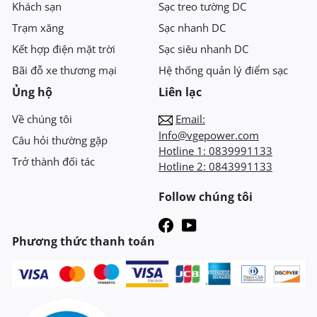
Khách sạn
Sạc treo tường DC
Trạm xăng
Sạc nhanh DC
Kết hợp điện mặt trời
Sạc siêu nhanh DC
Bãi đỗ xe thương mại
Hệ thống quản lý điểm sạc
Ủng hộ
Liên lạc
Về chúng tôi
Email:
Info@vgepower.com
Câu hỏi thường gặp
Hotline 1:
0839991133
Trở thành đối tác
Hotline 2:
0843991133
Follow chúng tôi
Phương thức thanh toán