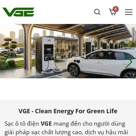
0
VGE - Clean Energy For Green Life
Sạc ô tô điện
VGE
mang đến cho người dùng
giải pháp sạc chất lượng cao, dịch vụ hậu mãi