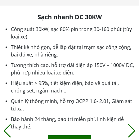
Sạch nhanh DC 30KW
Công suất 30kW, sạc 80% pin trong 30-160 phút (tùy
loại xe).
Thiết kế nhỏ gọn, dễ lắp đặt tại trạm sạc công cộng,
bãi đỗ xe, nhà riêng.
Tương thích cao, hỗ trợ dải điện áp 150V – 1000V DC,
phù hợp nhiều loại xe điện.
Hiệu suất > 95%, tiết kiệm điện, bảo vệ quá tải,
chống sét, ngắn mạch…
Quản lý thông minh, hỗ trợ OCPP 1.6- 2.01, Giám sát
từ xa.
Bảo hành 24 tháng, bảo trì miễn phí, linh kiện dễ
thay thế.