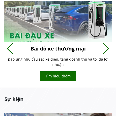
Bãi đỗ xe thương mại
Đáp ứng nhu cầu sạc xe điện, tăng doanh thu và tối đa lợi
nhuận
Tìm hiểu thêm
Sự kiện