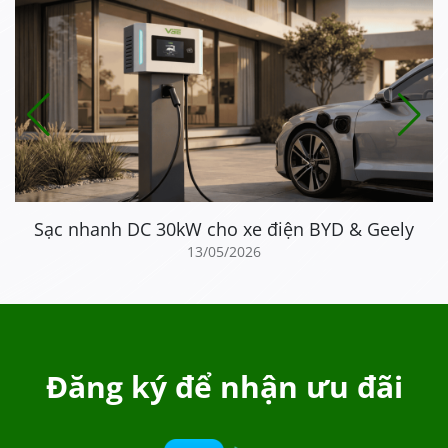
Sạc nhanh DC 30kW cho xe điện BYD & Geely
13/05/2026
Đăng ký để nhận ưu đãi