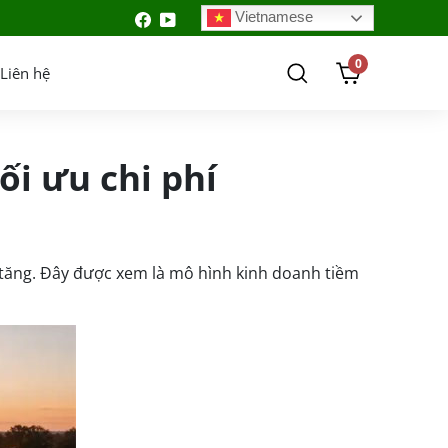
Vietnamese
0
Liên hệ
ối ưu chi phí
 tăng. Đây được xem là mô hình kinh doanh tiềm