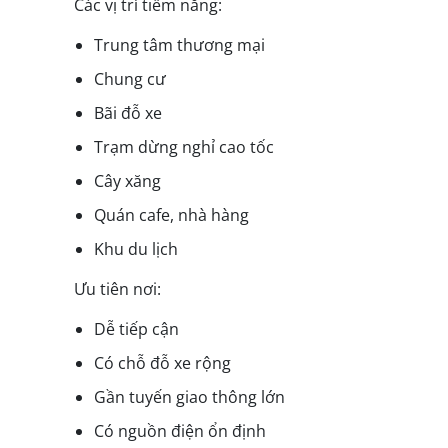
Các vị trí tiềm năng:
Trung tâm thương mại
Chung cư
Bãi đỗ xe
Trạm dừng nghỉ cao tốc
Cây xăng
Quán cafe, nhà hàng
Khu du lịch
Ưu tiên nơi:
Dễ tiếp cận
Có chỗ đỗ xe rộng
Gần tuyến giao thông lớn
Có nguồn điện ổn định