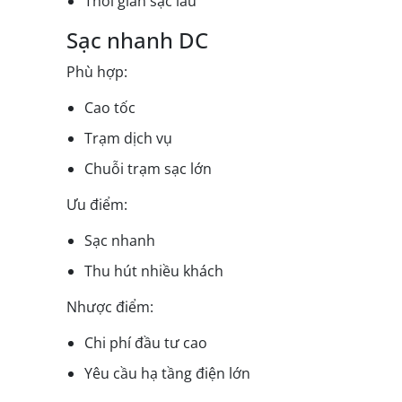
Thời gian sạc lâu
Sạc nhanh DC
Phù hợp:
Cao tốc
Trạm dịch vụ
Chuỗi trạm sạc lớn
Ưu điểm:
Sạc nhanh
Thu hút nhiều khách
Nhược điểm:
Chi phí đầu tư cao
Yêu cầu hạ tầng điện lớn