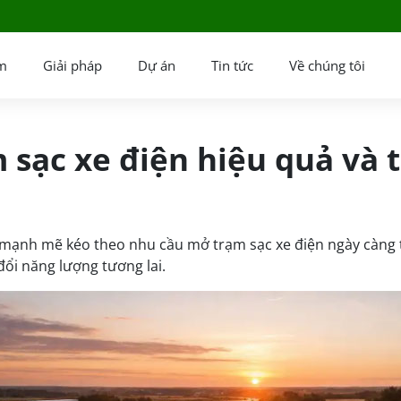
m
Giải pháp
Dự án
Tin tức
Về chúng tôi
sạc xe điện hiệu quả và t
ển mạnh mẽ kéo theo nhu cầu mở trạm sạc xe điện ngày càng
ổi năng lượng tương lai.