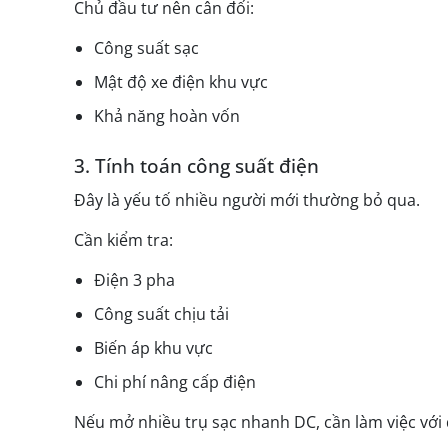
Chủ đầu tư nên cân đối:
Công suất sạc
Mật độ xe điện khu vực
Khả năng hoàn vốn
3. Tính toán công suất điện
Đây là yếu tố nhiều người mới thường bỏ qua.
Cần kiểm tra:
Điện 3 pha
Công suất chịu tải
Biến áp khu vực
Chi phí nâng cấp điện
Nếu mở nhiều trụ sạc nhanh DC, cần làm việc với