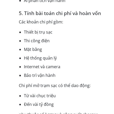
AI phân tích vận hành
5. Tính bài toán chi phí và hoàn vốn
Các khoản chi phí gồm:
Thiết bị trụ sạc
Thi công điện
Mặt bằng
Hệ thống quản lý
Internet và camera
Bảo trì vận hành
Chi phí mở trạm sạc có thể dao động:
Từ vài chục triệu
Đến vài tỷ đồng