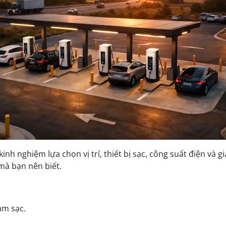
kinh nghiệm lựa chọn vị trí, thiết bị sạc, công suất điện và
mà bạn nên biết.
ạm sạc.