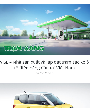
VGE – Nhà sản xuất và lắp đặt trạm sạc xe ô
tô điện hàng đầu tại Việt Nam
08/04/2025
 Các điểm nổi bật trong công nghệ sạc xe ô tô điện
 tăng cường hiệu suất sạc.