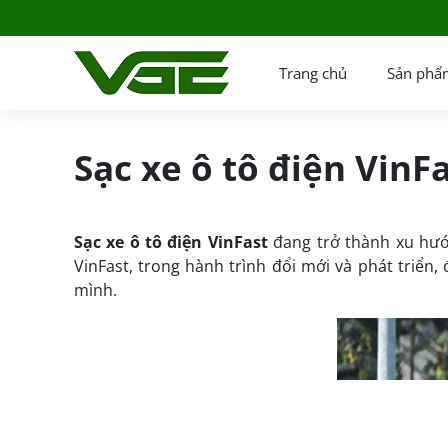
Trang chủ
Sản phẩ
Sạc xe ô tô điện VinF
Sạc xe ô tô điện VinFast
đang trở thành xu hướ
VinFast, trong hành trình đổi mới và phát triển
mình.