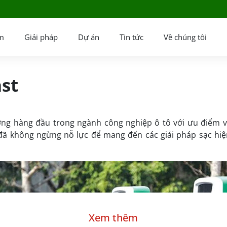
m
Giải pháp
Dự án
Tin tức
Về chúng tôi
ast
ng hàng đầu trong ngành công nghiệp ô tô với ưu điểm về
, đã không ngừng nỗ lực để mang đến các giải pháp sạc hiện
Xem thêm