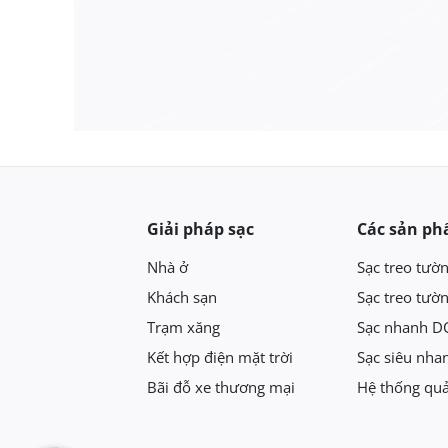
Giải pháp sạc
Các sản p
Nhà ở
Sạc treo tườ
Khách sạn
Sạc treo tườ
Trạm xăng
Sạc nhanh D
Kết hợp điện mặt trời
Sạc siêu nha
Bãi đỗ xe thương mại
Hệ thống quả