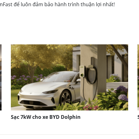
nFast để luôn đảm bảo hành trình thuận lợi nhất!
Sạc 7kW cho xe BYD Dolphin