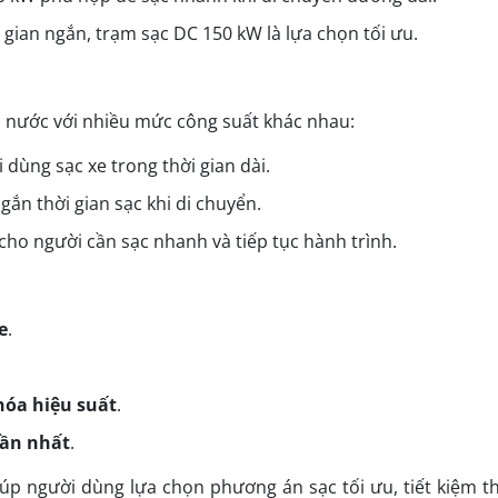
 gian ngắn, trạm sạc DC 150 kW là lựa chọn tối ưu.
cả nước với nhiều mức công suất khác nhau:
 dùng sạc xe trong thời gian dài.
ngắn thời gian sạc khi di chuyển.
cho người cần sạc nhanh và tiếp tục hành trình.
e
.
.
hóa hiệu suất
.
gần nhất
.
úp người dùng lựa chọn phương án sạc tối ưu, tiết kiệm th