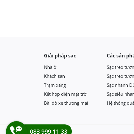
Giải pháp sạc
Các sản p
Nhà ở
Sạc treo tườ
Khách sạn
Sạc treo tườ
Trạm xăng
Sạc nhanh D
Kết hợp điện mặt trời
Sạc siêu nha
Bãi đỗ xe thương mại
Hệ thống quả
083 999 11 33