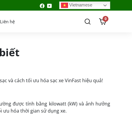
Vietnamese
0
Liên hệ
biết
sạc và cách tối ưu hóa sạc xe VinFast hiệu quả!
hường được tính bằng kilowatt (kW) và ảnh hưởng
i ưu hóa thời gian sử dụng xe.