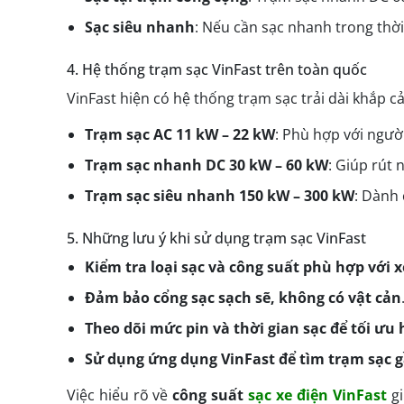
Sạc siêu nhanh
: Nếu cần sạc nhanh trong thời
4. Hệ thống trạm sạc VinFast trên toàn quốc
VinFast hiện có hệ thống trạm sạc trải dài khắp 
Trạm sạc AC 11 kW – 22 kW
: Phù hợp với người
Trạm sạc nhanh DC 30 kW – 60 kW
: Giúp rút 
Trạm sạc siêu nhanh 150 kW – 300 kW
: Dành 
5. Những lưu ý khi sử dụng trạm sạc VinFast
Kiểm tra loại sạc và công suất phù hợp với x
Đảm bảo cổng sạc sạch sẽ, không có vật cản
Theo dõi mức pin và thời gian sạc để tối ưu 
Sử dụng ứng dụng VinFast để tìm trạm sạc 
Việc hiểu rõ về
công suất
sạc xe điện VinFast
gi