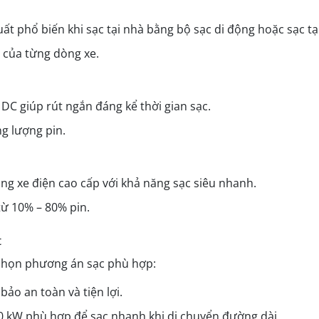
ất phổ biến khi sạc tại nhà bằng bộ sạc di động hoặc sạc tại
n của từng dòng xe.
DC giúp rút ngắn đáng kể thời gian sạc.
ng lượng pin.
ng xe điện cao cấp với khả năng sạc siêu nhanh.
từ 10% – 80% pin.
t
 chọn phương án sạc phù hợp:
ảo an toàn và tiện lợi.
0 kW phù hợp để sạc nhanh khi di chuyển đường dài.