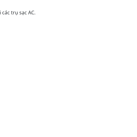
 các trụ sạc AC.