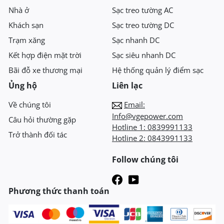
Nhà ở
Sạc treo tường AC
Khách sạn
Sạc treo tường DC
Trạm xăng
Sạc nhanh DC
Kết hợp điện mặt trời
Sạc siêu nhanh DC
Bãi đỗ xe thương mại
Hệ thống quản lý điểm sạc
Ủng hộ
Liên lạc
Về chúng tôi
Email:
Info@vgepower.com
Câu hỏi thường gặp
Hotline 1:
0839991133
Trở thành đối tác
Hotline 2:
0843991133
Follow chúng tôi
Phương thức thanh toán