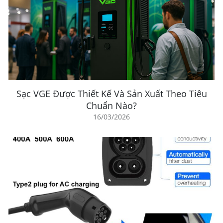
Sạc VGE Được Thiết Kế Và Sản Xuất Theo Tiêu
Chuẩn Nào?
16/03/2026