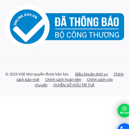
© 2023 VGE Mọi quyền được bảo lưu.
Điều khoản dịch vụ
Chính
sách bảo mật
Chính sách hoàn tiền
Chính sách vận
chuyển
QUYỀN SỞ HỮU TRÍ TUỆ