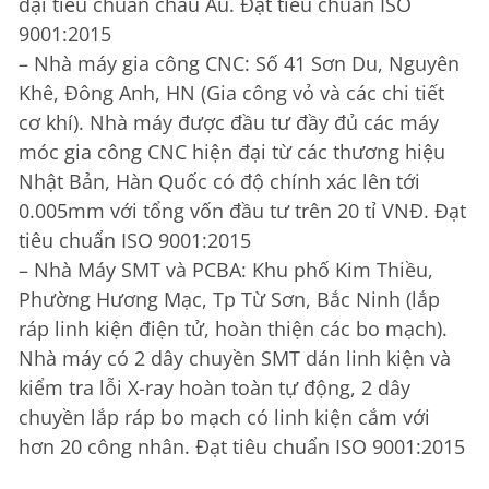
đại tiêu chuẩn châu Âu. Đạt tiêu chuẩn ISO
9001:2015
– Nhà máy gia công CNC: Số 41 Sơn Du, Nguyên
Khê, Đông Anh, HN (Gia công vỏ và các chi tiết
cơ khí). Nhà máy được đầu tư đầy đủ các máy
móc gia công CNC hiện đại từ các thương hiệu
Nhật Bản, Hàn Quốc có độ chính xác lên tới
0.005mm với tổng vốn đầu tư trên 20 tỉ VNĐ. Đạt
tiêu chuẩn ISO 9001:2015
– Nhà Máy SMT và PCBA: Khu phố Kim Thiều,
Phường Hương Mạc, Tp Từ Sơn, Bắc Ninh (lắp
ráp linh kiện điện tử, hoàn thiện các bo mạch).
Nhà máy có 2 dây chuyền SMT dán linh kiện và
kiểm tra lỗi X-ray hoàn toàn tự động, 2 dây
chuyền lắp ráp bo mạch có linh kiện cắm với
hơn 20 công nhân. Đạt tiêu chuẩn ISO 9001:2015