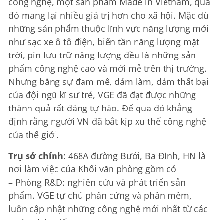
công nghệ, một sản phẩm Made in Vietnam, qua
đó mang lại nhiều giá trị hơn cho xã hội. Mặc dù
những sản phẩm thuộc lĩnh vực năng lượng mới
như sạc xe ô tô điện, biến tần năng lượng mặt
trời, pin lưu trữ năng lượng đều là những sản
phẩm công nghệ cao và mới mẻ trên thị trường.
Nhưng bằng sự đam mê, dám làm, dám thất bại
của đội ngũ kĩ sư trẻ, VGE đã đạt được những
thành quả rất đáng tự hào. Để qua đó khẳng
định rằng người VN đã bắt kịp xu thế công nghệ
của thế giới.
Trụ sở chính
: 468A đường Bưởi, Ba Đình, HN là
nơi làm việc của Khối văn phòng gồm có
– Phòng R&D: nghiên cứu và phát triển sản
phẩm. VGE tự chủ phần cứng và phần mềm,
luôn cập nhật những công nghệ mới nhất từ các