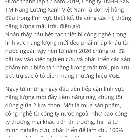
Được thành lập từ năm 2019, Công ty TNHH SX&
TM Năng Lượng Xanh Việt Nam là đơn vị hàng
đầu trong lĩnh vực thiết kế, thi công các hệ thống
năng lượng mặt trời, điện gió.
Nhận thấy hầu hết các thiết bị công nghệ trong
lĩnh vực năng lượng mới đều phải nhập khẩu từ
nước ngoài, vậy nên từ năm 2020 chúng tôi đã
bắt tay vào việc nghiên cứu và phát triển các sản
phẩm như biến tần năng lượng mặt trời, pin lưu
trữ, trụ sạc ô tô điện mang thương hiệu VGE.
Ngay từ những ngày đầu tiên tiếp cận lĩnh vực
năng lượng mới đầy tiềm năng này, chúng tôi
đứng giữa 2 lựa chọn. Một là mua sản phẩm,
công nghệ từ công ty nước ngoài như bao công
ty thương mại khác trên thị trường, hai là tự
mình nghiên cứu, phát triển để làm chủ 100%