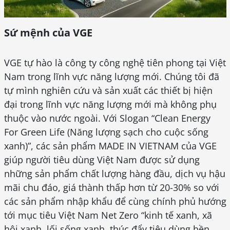
Sứ mệnh của VGE
VGE tự hào là công ty công nghệ tiên phong tại Việt
Nam trong lĩnh vực năng lượng mới. Chúng tôi đã
tự mình nghiên cứu và sản xuất các thiết bị hiện
đại trong lĩnh vực năng lượng mới mà không phụ
thuộc vào nước ngoài. Với Slogan “Clean Energy
For Green Life (Năng lượng sạch cho cuộc sống
xanh)”, các sản phẩm MADE IN VIETNAM của VGE
giúp người tiêu dùng Việt Nam được sử dụng
những sản phẩm chất lượng hàng đầu, dịch vụ hậu
mãi chu đáo, giá thành thấp hơn từ 20-30% so với
các sản phẩm nhập khẩu để cùng chính phủ hướng
tới mục tiêu Việt Nam Net Zero “kinh tế xanh, xã
hội xanh, lối sống xanh, thúc đẩy tiêu dùng bền