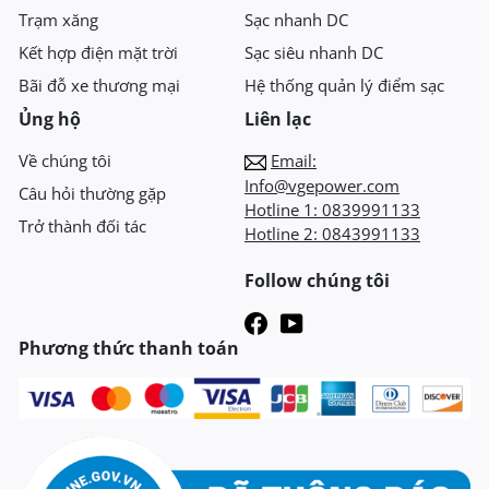
Trạm xăng
Sạc nhanh DC
Kết hợp điện mặt trời
Sạc siêu nhanh DC
Bãi đỗ xe thương mại
Hệ thống quản lý điểm sạc
Ủng hộ
Liên lạc
Về chúng tôi
Email:
Info@vgepower.com
Câu hỏi thường gặp
Hotline 1:
0839991133
Trở thành đối tác
Hotline 2:
0843991133
Follow chúng tôi
Phương thức thanh toán