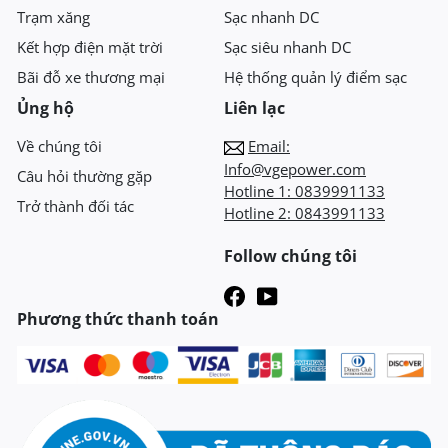
Trạm xăng
Sạc nhanh DC
Kết hợp điện mặt trời
Sạc siêu nhanh DC
Bãi đỗ xe thương mại
Hệ thống quản lý điểm sạc
Ủng hộ
Liên lạc
Về chúng tôi
Email:
Info@vgepower.com
Câu hỏi thường gặp
Hotline 1:
0839991133
Trở thành đối tác
Hotline 2:
0843991133
Follow chúng tôi
Phương thức thanh toán