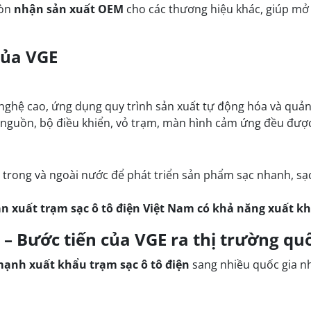
òn
nhận sản xuất OEM
cho các thương hiệu khác, giúp mở 
của VGE
ghệ cao, ứng dụng quy trình sản xuất tự động hóa và quản 
 nguồn, bộ điều khiển, vỏ trạm, màn hình cảm ứng đều được 
 trong và ngoài nước để phát triển sản phẩm sạc nhanh, sạc
n xuất trạm sạc ô tô điện Việt Nam có khả năng xuất 
 – Bước tiến của VGE ra thị trường quố
ạnh xuất khẩu trạm sạc ô tô điện
sang nhiều quốc gia nh