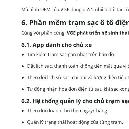
Mô hình OEM của VGE đang được nhiều đối tác từ N
6. Phần mềm trạm sạc ô tô điệ
Cùng với phần cứng,
VGE phát triển hệ sinh thá
6.1. App dành cho chủ xe
Tìm kiếm trạm sạc gần nhất trên bản đồ.
Đặt lịch sạc, thanh toán không tiền mặt qua ví 
Theo dõi lịch sử sạc, chi phí và lượng điện tiêu 
Tự động nhận hóa đơn điện tử sau khi sạc xong
6.2. Hệ thống quản lý cho chủ trạm sạ
Theo dõi doanh thu theo ngày/tháng.
Quản lý trạng thái hoạt động của từng trạm.