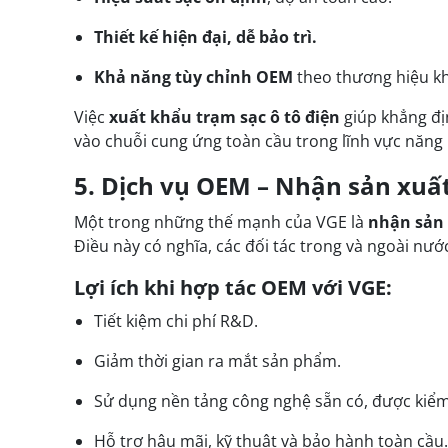
Thiết kế hiện đại, dễ bảo trì.
Khả năng tùy chỉnh OEM
theo thương hiệu kh
Việc
xuất khẩu trạm sạc ô tô điện
giúp khẳng đị
vào chuỗi cung ứng toàn cầu trong lĩnh vực năng
5. Dịch vụ OEM – Nhận sản xuất 
Một trong những thế mạnh của VGE là
nhận sản 
Điều này có nghĩa, các đối tác trong và ngoài nư
Lợi ích khi hợp tác OEM với VGE:
Tiết kiệm chi phí R&D.
Giảm thời gian ra mắt sản phẩm.
Sử dụng nền tảng công nghệ sẵn có, được kiểm
Hỗ trợ hậu mãi, kỹ thuật và bảo hành toàn cầu.