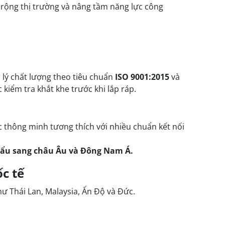
rộng thị trường và nâng tầm năng lực công
lý chất lượng theo tiêu chuẩn
ISO 9001:2015
và
kiểm tra khắt khe trước khi lắp ráp.
 thông minh tương thích với nhiều chuẩn kết nối
khẩu sang châu Âu và Đông Nam Á.
c tế
ư Thái Lan, Malaysia, Ấn Độ và Đức.