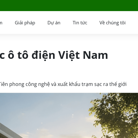
m
Giải pháp
Dự án
Tin tức
Về chúng tôi
c ô tô điện Việt Nam
Tiên phong công nghệ và xuất khẩu trạm sạc ra thế giới