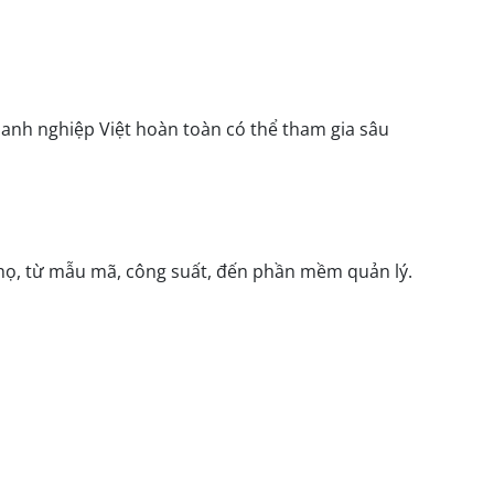
anh nghiệp Việt hoàn toàn có thể tham gia sâu
a họ, từ mẫu mã, công suất, đến phần mềm quản lý.