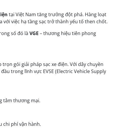
điện
tại Việt Nam tăng trưởng đột phá. Hàng loạt
với việc hạ tầng sạc trở thành yếu tố then chốt.
rong số đó là
VGE
– thương hiệu tiên phong
p trọn gói giải pháp sạc xe điện. Với dây chuyền
đầu trong lĩnh vực EVSE (Electric Vehicle Supply
ng tâm thương mại.
 chi phí vận hành.