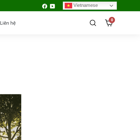
Vietnamese
0
Liên hệ