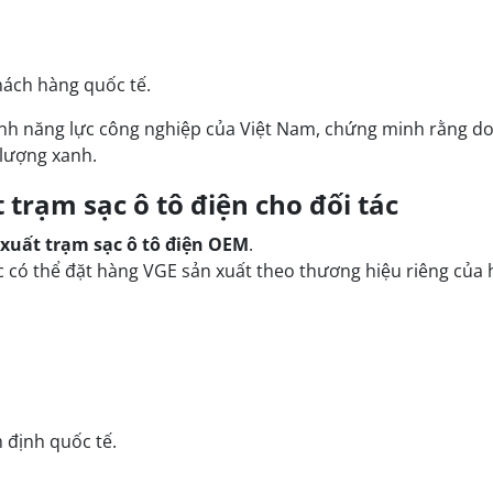
ách hàng quốc tế.
nh năng lực công nghiệp của Việt Nam, chứng minh rằng do
 lượng xanh.
trạm sạc ô tô điện cho đối tác
xuất trạm sạc ô tô điện OEM
.
ớc có thể đặt hàng VGE sản xuất theo thương hiệu riêng củ
 định quốc tế.