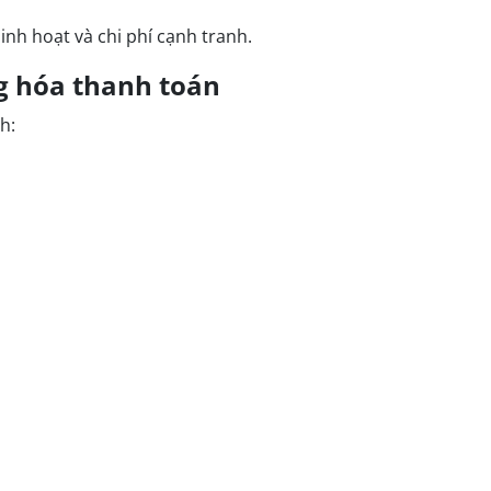
nh hoạt và chi phí cạnh tranh.
g hóa thanh toán
h: