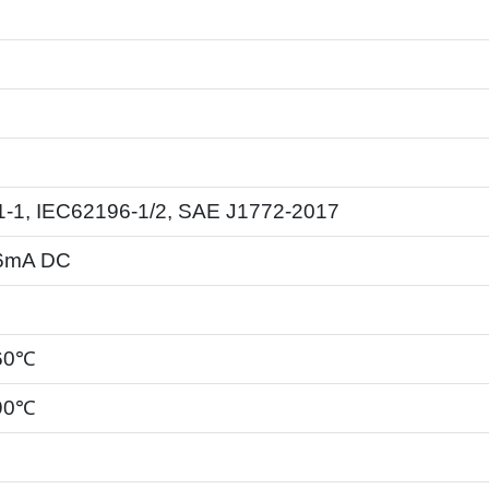
-1, IEC62196-1/2, SAE J1772-2017
 6mA DC
60℃
90℃