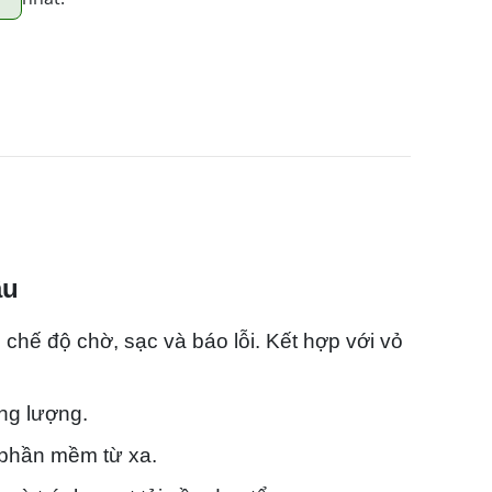
ầu
 chế độ chờ, sạc và báo lỗi. Kết hợp với vỏ
ăng lượng.
t phần mềm từ xa.