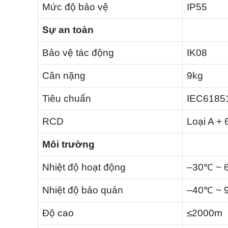
Mức độ bảo vệ
IP55
Sự an toàn
Bảo vệ tác động
IK08
Cân nặng
9kg
Tiêu chuẩn
IEC61851
RCD
Loại A +
Môi trường
Nhiệt độ hoạt động
–30℃ ~ 
Nhiệt độ bảo quản
–40℃ ~ 
Độ cao
≤2000m