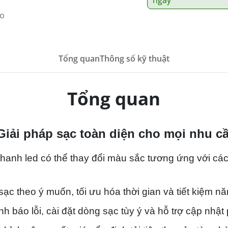
eo
Tổng quan
Thông số kỹ thuật
Tổng quan
Giải pháp sạc toàn diện cho mọi nhu c
thanh led có thể thay đổi màu sắc tương ứng với các
 sạc theo ý muốn, tối ưu hóa thời gian và tiết kiệm n
ảnh báo lỗi, cài đặt dòng sạc tùy ý và hỗ trợ cập nhậ