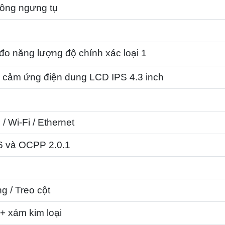
ông ngưng tụ
đo năng lượng độ chính xác loại 1
 cảm ứng điện dung LCD IPS 4.3 inch
 / Wi-Fi / Ethernet
 và OCPP 2.0.1
g / Treo cột
+ xám kim loại