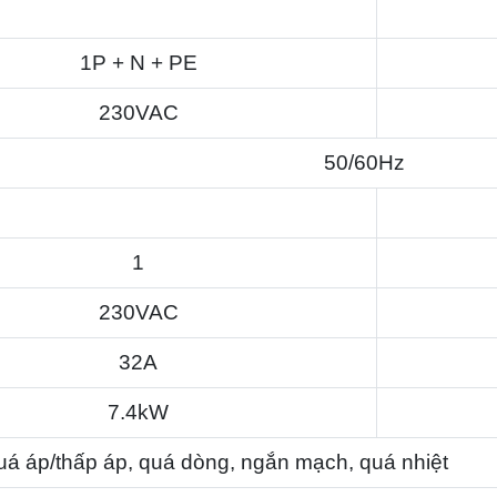
1P + N + PE
230VAC
50/60Hz
1
230VAC
32A
7.4kW
uá áp/thấp áp, quá dòng, ngắn mạch, quá nhiệt