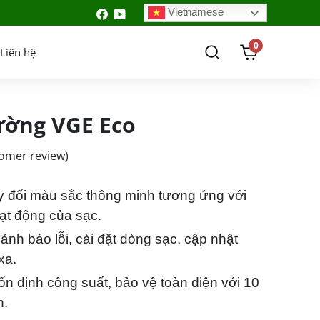
Vietnamese
0
Liên hệ
ường VGE Eco
omer review)
y đổi màu sắc thông minh tương ứng với
ạt động của sạc.
ảnh báo lỗi, cài đặt dòng sạc, cập nhật
xa.
ổn định công suất, bảo vệ toàn diện với 10
n.