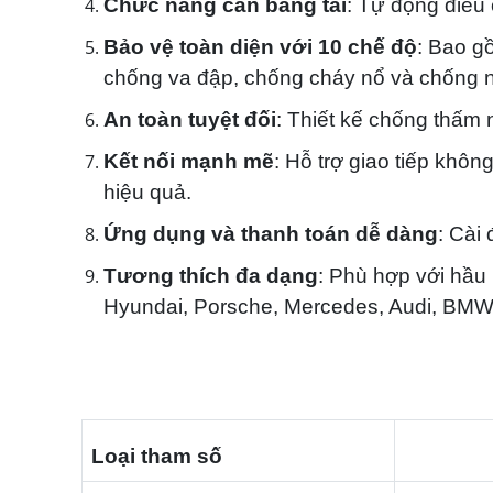
Chức năng cân bằng tải
: Tự động điều 
Bảo vệ toàn diện với 10 chế độ
: Bao gồ
chống va đập, chống cháy nổ và chống
An toàn tuyệt đối
: Thiết kế chống thấm 
Kết nối mạnh mẽ
: Hỗ trợ giao tiếp khôn
hiệu quả.
Ứng dụng và thanh toán dễ dàng
: Cài 
Tương thích đa dạng
: Phù hợp với hầu
Hyundai, Porsche, Mercedes, Audi, BMW
Loại tham số