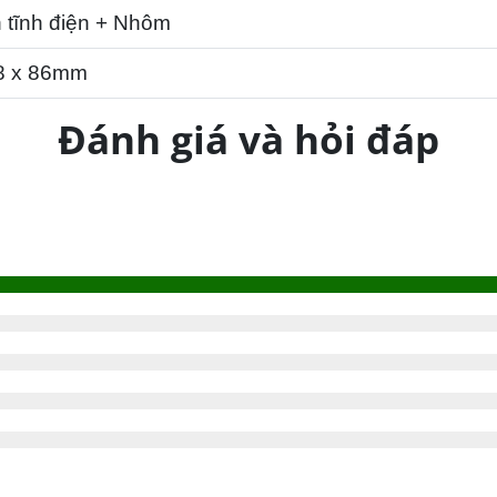
 tĩnh điện + Nhôm
8 x 86mm
Đánh giá và hỏi đáp