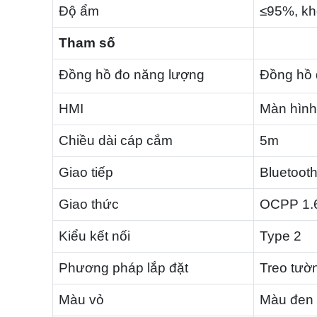
Độ ẩm
≤95%, kh
Tham số
Đồng hồ đo năng lượng
Đồng hồ 
HMI
Màn hình
Chiều dài cáp cắm
5m
Giao tiếp
Bluetooth
Giao thức
OCPP 1.6
Kiểu kết nối
Type 2
Phương pháp lắp đặt
Treo tườn
Màu vỏ
Màu đen 