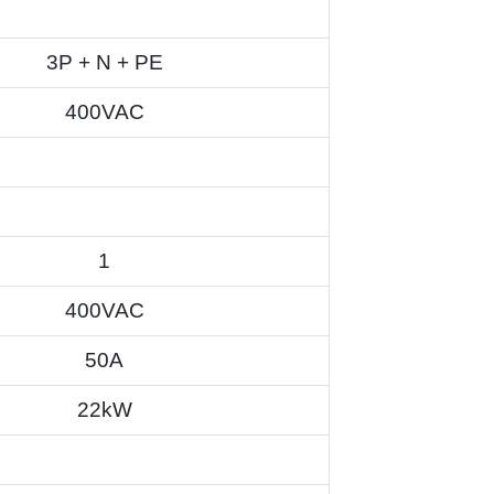
3P + N + PE
400VAC
1
400VAC
50A
22kW