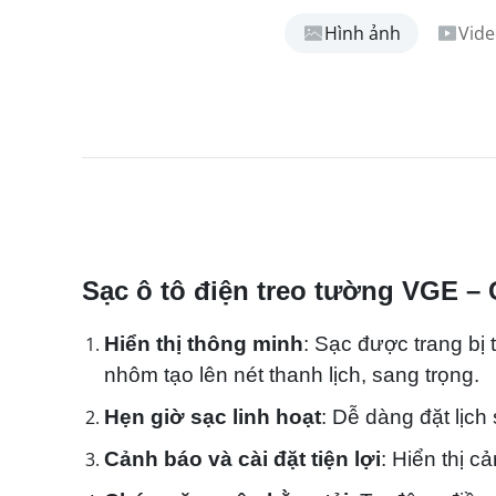
Hình ảnh
Vid
Sạc ô tô điện treo tường VGE – 
Hiển thị thông minh
: Sạc được trang bị 
nhôm tạo lên nét thanh lịch, sang trọng.
Hẹn giờ sạc linh hoạt
: Dễ dàng đặt lịch
Cảnh báo và cài đặt tiện lợi
: Hiển thị c