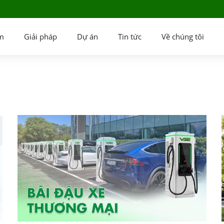
m
Giải pháp
Dự án
Tin tức
Về chúng tôi