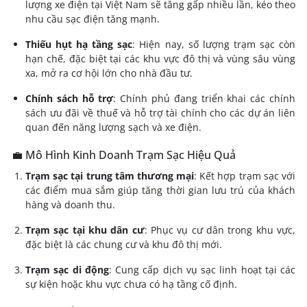
lượng xe điện tại Việt Nam sẽ tăng gấp nhiều lần, kéo theo
nhu cầu sạc điện tăng mạnh.
Thiếu hụt hạ tầng sạc
:
Hiện nay, số lượng trạm sạc còn
hạn chế, đặc biệt tại các khu vực đô thị và vùng sâu vùng
xa, mở ra cơ hội lớn cho nhà đầu tư.
Chính sách hỗ trợ
:
Chính phủ đang triển khai các chính
sách ưu đãi về thuế và hỗ trợ tài chính cho các dự án liên
quan đến năng lượng sạch và xe điện.
💼 Mô Hình Kinh Doanh Trạm Sạc Hiệu Quả
Trạm sạc tại trung tâm thương mại
:
Kết hợp trạm sạc với
các điểm mua sắm giúp tăng thời gian lưu trú của khách
hàng và doanh thu.
Trạm sạc tại khu dân cư
:
Phục vụ cư dân trong khu vực,
đặc biệt là các chung cư và khu đô thị mới.
Trạm sạc di động
:
Cung cấp dịch vụ sạc linh hoạt tại các
sự kiện hoặc khu vực chưa có hạ tầng cố định.