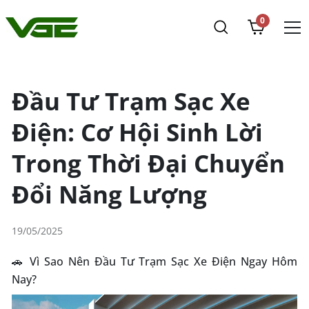
0
Đầu Tư Trạm Sạc Xe
Điện: Cơ Hội Sinh Lời
Trong Thời Đại Chuyển
Đổi Năng Lượng
19/05/2025
🚗 Vì Sao Nên Đầu Tư Trạm Sạc Xe Điện Ngay Hôm
Nay?