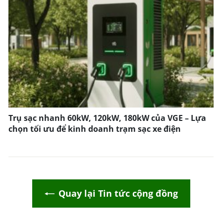
Trụ sạc nhanh 60kW, 120kW, 180kW của VGE – Lựa
chọn tối ưu để kinh doanh trạm sạc xe điện
Quay lại Tin tức cộng đồng