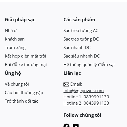
Giải pháp sạc
Các sản phẩm
Nhà ở
Sạc treo tường AC
Khách sạn
Sạc treo tường DC
Trạm xăng
Sạc nhanh DC
Kết hợp điện mặt trời
Sạc siêu nhanh DC
Bãi đỗ xe thương mại
Hệ thống quản lý điểm sạc
Ủng hộ
Liên lạc
Về chúng tôi
Email:
Info@vgepower.com
Câu hỏi thường gặp
Hotline 1:
0839991133
Trở thành đối tác
Hotline 2:
0843991133
Follow chúng tôi