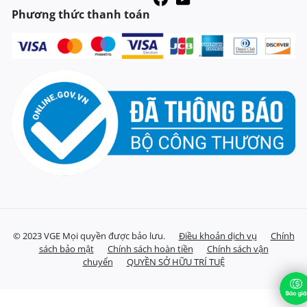
Phương thức thanh toán
© 2023 VGE Mọi quyền được bảo lưu.
Điều khoản dịch vụ
Chính
sách bảo mật
Chính sách hoàn tiền
Chính sách vận
chuyển
QUYỀN SỞ HỮU TRÍ TUỆ