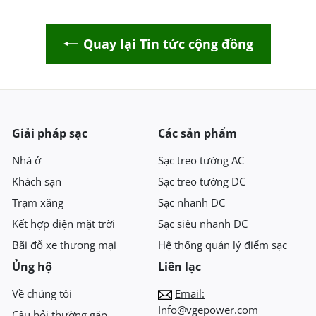
Quay lại Tin tức cộng đồng
Giải pháp sạc
Các sản phẩm
Nhà ở
Sạc treo tường AC
Khách sạn
Sạc treo tường DC
Trạm xăng
Sạc nhanh DC
Kết hợp điện mặt trời
Sạc siêu nhanh DC
Bãi đỗ xe thương mại
Hệ thống quản lý điểm sạc
Ủng hộ
Liên lạc
Về chúng tôi
Email:
Info@vgepower.com
Câu hỏi thường gặp