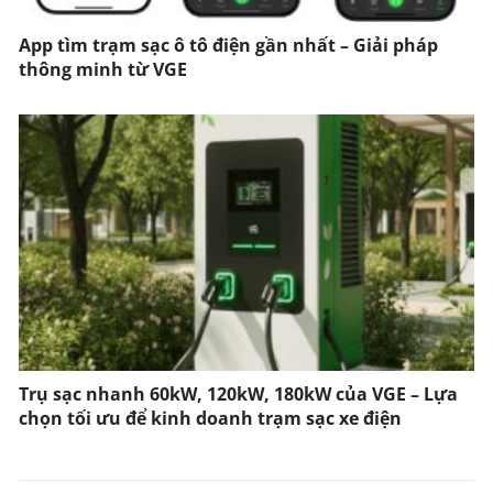
App tìm trạm sạc ô tô điện gần nhất – Giải pháp
thông minh từ VGE
Trụ sạc nhanh 60kW, 120kW, 180kW của VGE – Lựa
chọn tối ưu để kinh doanh trạm sạc xe điện