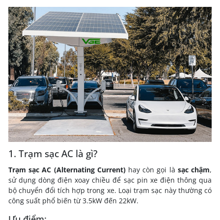
1. Trạm sạc AC là gì?
Trạm sạc AC (Alternating Current)
hay còn gọi là
sạc chậm
,
sử dụng dòng điện xoay chiều để sạc pin xe điện thông qua
bộ chuyển đổi tích hợp trong xe. Loại trạm sạc này thường có
công suất phổ biến từ 3.5kW đến 22kW.
Ưu điểm: