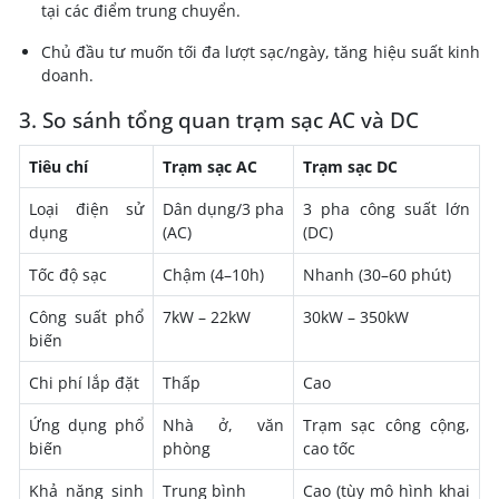
tại các điểm trung chuyển.
Chủ đầu tư muốn tối đa lượt sạc/ngày, tăng hiệu suất kinh
doanh.
3. So sánh tổng quan trạm sạc AC và DC
Tiêu chí
Trạm sạc AC
Trạm sạc DC
Loại điện sử
Dân dụng/3 pha
3 pha công suất lớn
dụng
(AC)
(DC)
Tốc độ sạc
Chậm (4–10h)
Nhanh (30–60 phút)
Công suất phổ
7kW – 22kW
30kW – 350kW
biến
Chi phí lắp đặt
Thấp
Cao
Ứng dụng phổ
Nhà ở, văn
Trạm sạc công cộng,
biến
phòng
cao tốc
Khả năng sinh
Trung bình
Cao (tùy mô hình khai