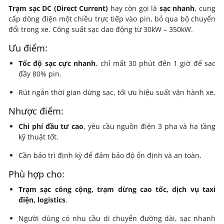
Trạm sạc DC (Direct Current)
hay còn gọi là
sạc nhanh
, cung
cấp dòng điện một chiều trực tiếp vào pin, bỏ qua bộ chuyển
đổi trong xe. Công suất sạc dao động từ 30kW – 350kW.
Ưu điểm:
Tốc độ sạc cực nhanh
, chỉ mất 30 phút đến 1 giờ để sạc
đầy 80% pin.
Rút ngắn thời gian dừng sạc, tối ưu hiệu suất vận hành xe.
Nhược điểm:
Chi phí đầu tư cao
, yêu cầu nguồn điện 3 pha và hạ tầng
kỹ thuật tốt.
Cần bảo trì định kỳ để đảm bảo độ ổn định và an toàn.
Phù hợp cho:
Trạm sạc công cộng, trạm dừng cao tốc, dịch vụ taxi
điện, logistics
.
Người dùng có nhu cầu di chuyển đường dài, sạc nhanh