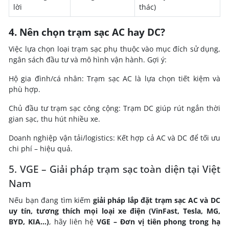
lời
thác)
4. Nên chọn trạm sạc AC hay DC?
Việc lựa chọn loại trạm sạc phụ thuộc vào mục đích sử dụng,
ngân sách đầu tư và mô hình vận hành. Gợi ý:
Hộ gia đình/cá nhân: Trạm sạc AC là lựa chọn tiết kiệm và
phù hợp.
Chủ đầu tư trạm sạc công cộng: Trạm DC giúp rút ngắn thời
gian sạc, thu hút nhiều xe.
Doanh nghiệp vận tải/logistics: Kết hợp cả AC và DC để tối ưu
chi phí – hiệu quả.
5. VGE – Giải pháp trạm sạc toàn diện tại Việt
Nam
Nếu bạn đang tìm kiếm
giải pháp lắp đặt trạm sạc AC và DC
uy tín, tương thích mọi loại xe điện (VinFast, Tesla, MG,
BYD, KIA…)
, hãy liên hệ
VGE – Đơn vị tiên phong trong hạ