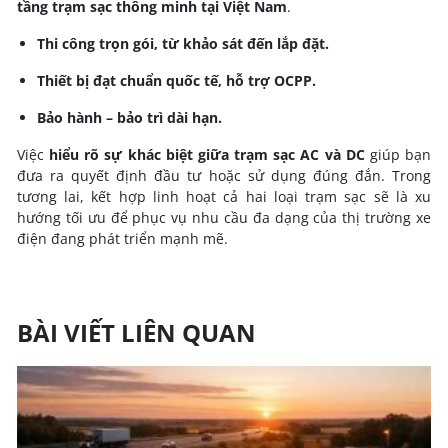
tầng trạm sạc thông minh tại Việt Nam
.
Thi công trọn gói, từ khảo sát đến lắp đặt.
Thiết bị đạt chuẩn quốc tế, hỗ trợ OCPP.
Bảo hành – bảo trì dài hạn.
Việc
hiểu rõ sự khác biệt giữa trạm sạc AC và DC
giúp bạn
đưa ra quyết định đầu tư hoặc sử dụng đúng đắn. Trong
tương lai, kết hợp linh hoạt cả hai loại trạm sạc sẽ là xu
hướng tối ưu để phục vụ nhu cầu đa dạng của thị trường xe
điện đang phát triển mạnh mẽ.
BÀI VIẾT LIÊN QUAN