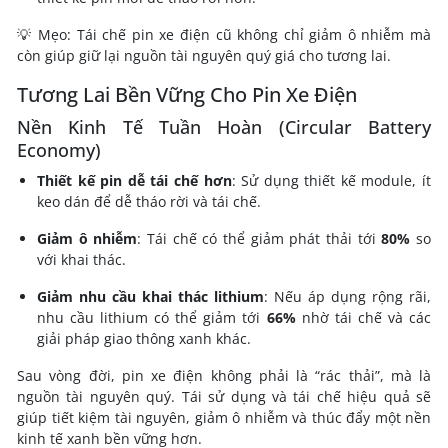
💡 Mẹo: Tái chế pin xe điện cũ không chỉ giảm ô nhiễm mà
còn giúp giữ lại nguồn tài nguyên quý giá cho tương lai.
Tương Lai Bền Vững Cho Pin Xe Điện
Nền Kinh Tế Tuần Hoàn (Circular Battery
Economy)
Thiết kế pin dễ tái chế hơn
: Sử dụng thiết kế module, ít
keo dán để dễ tháo rời và tái chế.
Giảm ô nhiễm
: Tái chế có thể giảm phát thải tới
80%
so
với khai thác.
Giảm nhu cầu khai thác lithium
: Nếu áp dụng rộng rãi,
nhu cầu lithium có thể giảm tới
66%
nhờ tái chế và các
giải pháp giao thông xanh khác.
Sau vòng đời, pin xe điện không phải là “rác thải”, mà là
nguồn tài nguyên quý. Tái sử dụng và tái chế hiệu quả sẽ
giúp tiết kiệm tài nguyên, giảm ô nhiễm và thúc đẩy một nền
kinh tế xanh bền vững hơn.