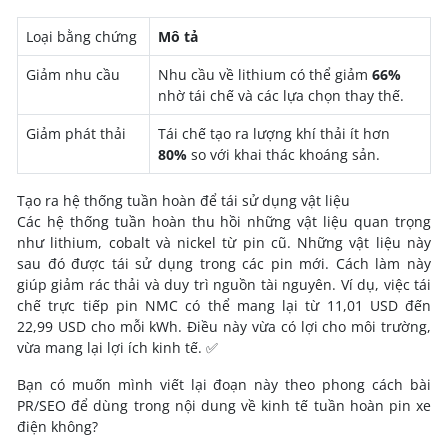
Loại bằng chứng
Mô tả
Giảm nhu cầu
Nhu cầu về lithium có thể giảm
66%
nhờ tái chế và các lựa chọn thay thế.
Giảm phát thải
Tái chế tạo ra lượng khí thải ít hơn
80%
so với khai thác khoáng sản.
Tạo ra hệ thống tuần hoàn để tái sử dụng vật liệu
Các hệ thống tuần hoàn thu hồi những vật liệu quan trọng
như lithium, cobalt và nickel từ pin cũ. Những vật liệu này
sau đó được tái sử dụng trong các pin mới. Cách làm này
giúp giảm rác thải và duy trì nguồn tài nguyên. Ví dụ, việc tái
chế trực tiếp pin NMC có thể mang lại từ 11,01 USD đến
22,99 USD cho mỗi kWh. Điều này vừa có lợi cho môi trường,
vừa mang lại lợi ích kinh tế. ✅
Bạn có muốn mình viết lại đoạn này theo phong cách bài
PR/SEO để dùng trong nội dung về kinh tế tuần hoàn pin xe
điện không?