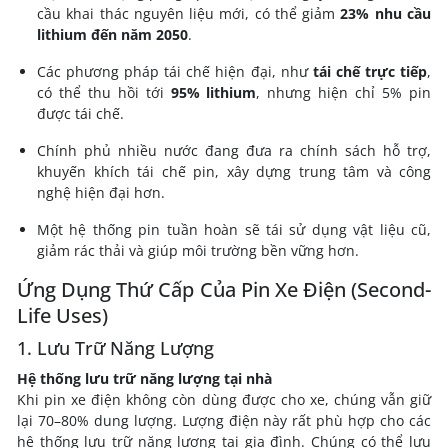
cầu khai thác nguyên liệu mới, có thể giảm
23% nhu cầu
lithium đến năm 2050
.
Các phương pháp tái chế hiện đại, như
tái chế trực tiếp
,
có thể thu hồi tới
95% lithium
, nhưng hiện chỉ 5% pin
được tái chế.
Chính phủ nhiều nước đang đưa ra chính sách hỗ trợ,
khuyến khích tái chế pin, xây dựng trung tâm và công
nghệ hiện đại hơn.
Một hệ thống pin tuần hoàn sẽ tái sử dụng vật liệu cũ,
giảm rác thải và giúp môi trường bền vững hơn.
Ứng Dụng Thứ Cấp Của Pin Xe Điện (Second-
Life Uses)
1. Lưu Trữ Năng Lượng
Hệ thống lưu trữ năng lượng tại nhà
Khi pin xe điện không còn dùng được cho xe, chúng vẫn giữ
lại 70–80% dung lượng. Lượng điện này rất phù hợp cho các
hệ thống lưu trữ năng lượng tại gia đình. Chúng có thể lưu