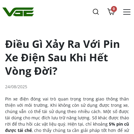
0
Điều Gì Xảy Ra Với Pin
Xe Điện Sau Khi Hết
Vòng Đời?
24/08/2025
Pin xe điện đóng vai trò quan trọng trong giao thông thân
thiện với môi trường. Khi không còn sử dụng được trong xe,
chúng vẫn có thể tái sử dụng theo nhiều cách. Một số được
tái dùng cho mục đích lưu trữ năng lượng. Số khác được tháo
rời để thu hồi các vật liệu quý. Hiện tại, chỉ khoảng
5% pin cũ
được tái chế
, cho thấy chúng ta cần giải pháp tốt hơn để xử