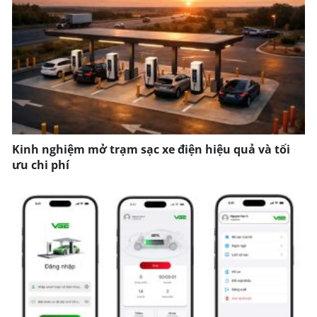
Kinh nghiệm mở trạm sạc xe điện hiệu quả và tối
ưu chi phí