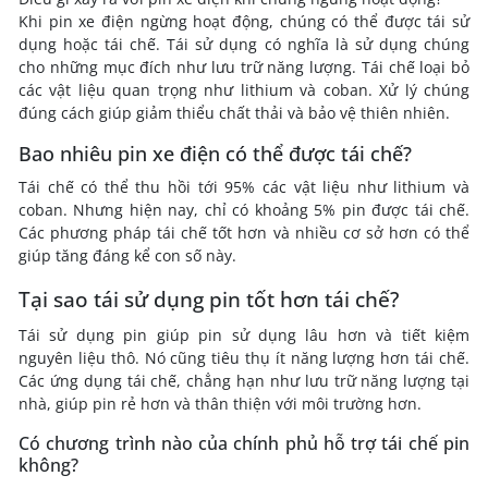
Khi pin xe điện ngừng hoạt động, chúng có thể được tái sử
dụng hoặc tái chế. Tái sử dụng có nghĩa là sử dụng chúng
cho những mục đích như lưu trữ năng lượng. Tái chế loại bỏ
các vật liệu quan trọng như lithium và coban. Xử lý chúng
đúng cách giúp giảm thiểu chất thải và bảo vệ thiên nhiên.
Bao nhiêu pin xe điện có thể được tái chế?
Tái chế có thể thu hồi tới 95% các vật liệu như lithium và
coban. Nhưng hiện nay, chỉ có khoảng 5% pin được tái chế.
Các phương pháp tái chế tốt hơn và nhiều cơ sở hơn có thể
giúp tăng đáng kể con số này.
Tại sao tái sử dụng pin tốt hơn tái chế?
Tái sử dụng pin giúp pin sử dụng lâu hơn và tiết kiệm
nguyên liệu thô. Nó cũng tiêu thụ ít năng lượng hơn tái chế.
Các ứng dụng tái chế, chẳng hạn như lưu trữ năng lượng tại
nhà, giúp pin rẻ hơn và thân thiện với môi trường hơn.
Có chương trình nào của chính phủ hỗ trợ tái chế pin
không?