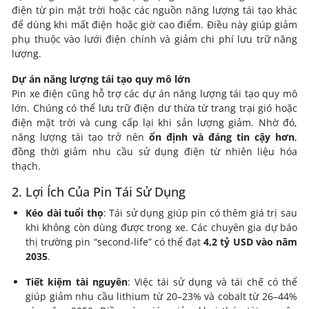
điện từ pin mặt trời hoặc các nguồn năng lượng tái tạo khác
để dùng khi mất điện hoặc giờ cao điểm. Điều này giúp giảm
phụ thuộc vào lưới điện chính và giảm chi phí lưu trữ năng
lượng.
Dự án năng lượng tái tạo quy mô lớn
Pin xe điện cũng hỗ trợ các dự án năng lượng tái tạo quy mô
lớn. Chúng có thể lưu trữ điện dư thừa từ trang trại gió hoặc
điện mặt trời và cung cấp lại khi sản lượng giảm. Nhờ đó,
năng lượng tái tạo trở nên
ổn định và đáng tin cậy hơn
,
đồng thời giảm nhu cầu sử dụng điện từ nhiên liệu hóa
thạch.
2. Lợi Ích Của Pin Tái Sử Dụng
Kéo dài tuổi thọ
: Tái sử dụng giúp pin có thêm giá trị sau
khi không còn dùng được trong xe. Các chuyên gia dự báo
thị trường pin “second-life” có thể đạt
4,2 tỷ USD vào năm
2035
.
Tiết kiệm tài nguyên
: Việc tái sử dụng và tái chế có thể
giúp giảm nhu cầu lithium từ 20–23% và cobalt từ 26–44%