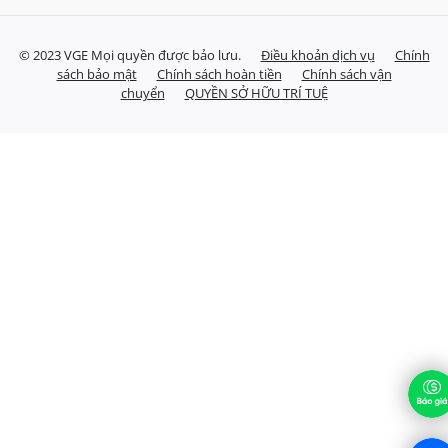
© 2023 VGE Mọi quyền được bảo lưu.
Điều khoản dịch vụ
Chính
sách bảo mật
Chính sách hoàn tiền
Chính sách vận
chuyển
QUYỀN SỞ HỮU TRÍ TUỆ