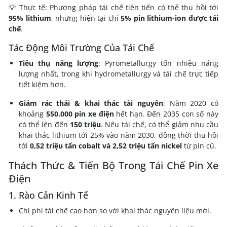
💡 Thực tế: Phương pháp tái chế tiên tiến có thể thu hồi tới
95% lithium
, nhưng hiện tại chỉ
5% pin lithium-ion được tái
chế
.
Tác Động Môi Trường Của Tái Chế
Tiêu thụ năng lượng
: Pyrometallurgy tốn nhiều năng
lượng nhất, trong khi hydrometallurgy và tái chế trực tiếp
tiết kiệm hơn.
Giảm rác thải & khai thác tài nguyên
: Năm 2020 có
khoảng
550.000 pin xe điện
hết hạn. Đến 2035 con số này
có thể lên đến
150 triệu
. Nếu tái chế, có thể giảm nhu cầu
khai thác lithium tới 25% vào năm 2030, đồng thời thu hồi
tới
0,52 triệu tấn cobalt và 2,52 triệu tấn nickel
từ pin cũ.
Thách Thức & Tiến Bộ Trong Tái Chế Pin Xe
Điện
1. Rào Cản Kinh Tế
Chi phí tái chế cao hơn so với khai thác nguyên liệu mới.