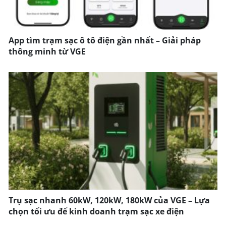
App tìm trạm sạc ô tô điện gần nhất – Giải pháp
thông minh từ VGE
Trụ sạc nhanh 60kW, 120kW, 180kW của VGE – Lựa
chọn tối ưu để kinh doanh trạm sạc xe điện