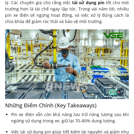
lý. Các chuyên gia cho rằng việc
tái sử dụng pin
tốt cho môi
trường hơn là tái chế ngay lập tức. Trong vài năm tới, nhiều
pin xe điện sẽ ngừng hoạt động, và việc xử lý đúng cách là
chìa khóa để giảm rác thải và bảo vệ môi trường.
Những Điểm Chính (Key Takeaways)
Pin xe điện vẫn còn khả năng lưu trữ năng lượng sau khi
ngừng sử dụng trong xe, giữ lại 70–80% dung lượng.
Việc tái sử dụng pin giúp tiết kiệm tài nguyên và giảm nhu