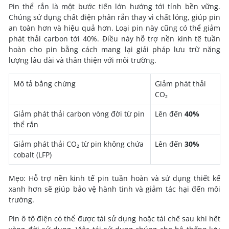
Pin thể rắn là một bước tiến lớn hướng tới tính bền vững.
Chúng sử dụng chất điện phân rắn thay vì chất lỏng, giúp pin
an toàn hơn và hiệu quả hơn. Loại pin này cũng có thể giảm
phát thải carbon tới 40%. Điều này hỗ trợ nền kinh tế tuần
hoàn cho pin bằng cách mang lại giải pháp lưu trữ năng
lượng lâu dài và thân thiện với môi trường.
Mô tả bằng chứng
Giảm phát thải
CO₂
Giảm phát thải carbon vòng đời từ pin
Lên đến
40%
thể rắn
Giảm phát thải CO₂ từ pin không chứa
Lên đến
30%
cobalt (LFP)
Mẹo: Hỗ trợ nền kinh tế pin tuần hoàn và sử dụng thiết kế
xanh hơn sẽ giúp bảo vệ hành tinh và giảm tác hại đến môi
trường.
Pin ô tô điện có thể được tái sử dụng hoặc tái chế sau khi hết