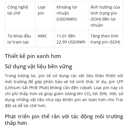
Công nghệ
Loại
Khoảng lợi
Ảnh hưởng của
tái chế
pin
nhuận
tình trạng pin
(USD/kWh)
(SOH) đến lợi
nhuận
Từ khóa đầu
NMC
11,01 đến
Tăng theo tình
tư trạm sạc
22,99 USD/kWh
trạng pin (SOH)
Thiết kế pin xanh hơn
Sử dụng vật liệu bền vững
Trong tương lai, pin sẽ sử dụng các vật liệu thân thiện với
môi trường để góp phần bảo vệ hệ sinh thái. Ví dụ, pin LFP
(Lithium Sắt Phốt Phát) không cần đến cobalt. Loại pin này có
chi phí thấp hơn và giúp giảm lượng khí CO₂ tới 30%. Việc sử
dụng những vật liệu như vậy khiến pin an toàn hơn cho Trái
đất và dễ tái chế hơn.
Phát triển pin thể rắn với tác động môi trường
thấp hơn