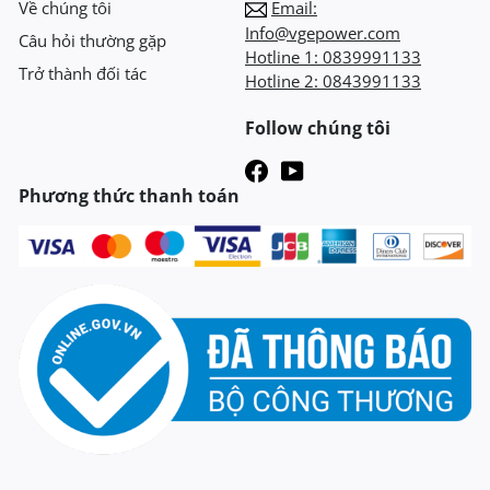
Về chúng tôi
Email:
Info@vgepower.com
Câu hỏi thường gặp
Hotline 1:
0839991133
Trở thành đối tác
Hotline 2:
0843991133
Follow chúng tôi
Phương thức thanh toán