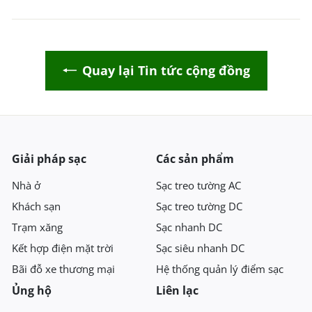
Quay lại Tin tức cộng đồng
Giải pháp sạc
Các sản phẩm
Nhà ở
Sạc treo tường AC
Khách sạn
Sạc treo tường DC
Trạm xăng
Sạc nhanh DC
Kết hợp điện mặt trời
Sạc siêu nhanh DC
Bãi đỗ xe thương mại
Hệ thống quản lý điểm sạc
Ủng hộ
Liên lạc