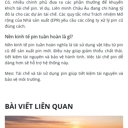
Có, nhiều chính phủ đưa ra các phần thưởng để khuyến
khích tái chế pin. Ví dụ, Liên minh Châu Âu đang chi hàng tỷ
đô la cho các dự án tái chế. Các quy tắc như Trách nhiệm Mở
rộng của Nhà sản xuất (EPR) yêu cầu các công ty xử lý pin cũ
đúng cách.
Nền kinh tế pin tuần hoàn là gì?
Nền kinh tế pin tuần hoàn nghĩa là tái sử dụng vật liệu từ pin
cũ để sản xuất pin mới. Điều này giúp giảm thiểu chất thải,
tiết kiệm tài nguyên và bảo vệ hành tinh. Việc tái chế pin dễ
dàng hơn sẽ hỗ trợ hệ thống này.
Mẹo: Tái chế và tái sử dụng pin giúp tiết kiệm tài nguyên và
bảo vệ môi trường.
BÀI VIẾT LIÊN QUAN