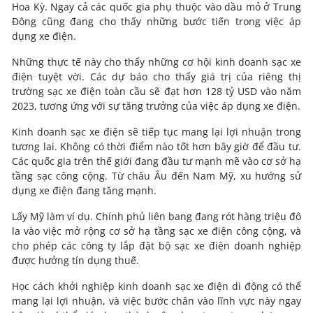
Hoa Kỳ. Ngay cả các quốc gia phụ thuộc vào dầu mỏ ở Trung
Đông cũng đang cho thấy những bước tiến trong việc áp
dụng xe điện.
Những thực tế này cho thấy những cơ hội kinh doanh sạc xe
điện tuyệt vời. Các dự báo cho thấy giá trị của riêng thị
trường sạc xe điện toàn cầu sẽ đạt hơn 128 tỷ USD vào năm
2023, tương ứng với sự tăng trưởng của việc áp dụng xe điện.
Kinh doanh sạc xe điện sẽ tiếp tục mang lại lợi nhuận trong
tương lai. Không có thời điểm nào tốt hơn bây giờ để đầu tư.
Các quốc gia trên thế giới đang đầu tư mạnh mẽ vào cơ sở hạ
tầng sạc công cộng. Từ châu Âu đến Nam Mỹ, xu hướng sử
dụng xe điện đang tăng mạnh.
Lấy Mỹ làm ví dụ. Chính phủ liên bang đang rót hàng triệu đô
la vào việc mở rộng cơ sở hạ tầng sạc xe điện công cộng, và
cho phép các công ty lắp đặt bộ sạc xe điện doanh nghiệp
được hưởng tín dụng thuế.
Học cách khởi nghiệp kinh doanh sạc xe điện di động có thể
mang lại lợi nhuận, và việc bước chân vào lĩnh vực này ngay