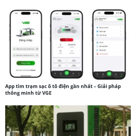
App tìm trạm sạc ô tô điện gần nhất – Giải pháp
thông minh từ VGE