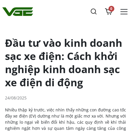
0
Đầu tư vào kinh doanh
sạc xe điện: Cách khởi
nghiệp kinh doanh sạc
xe điện di động
24/08/2025
Nhiều thập kỷ trước, việc nhìn thấy những con đường cao tốc
đầy xe điện (EV) dường như là một giấc mơ xa vời. Nhưng với
những lo ngại về biến đổi khí hậu, các quy định về khí thải
nghiêm ngặt hơn và sự quan tâm ngày càng tăng của công