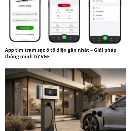
App tìm trạm sạc ô tô điện gần nhất – Giải pháp
thông minh từ VGE