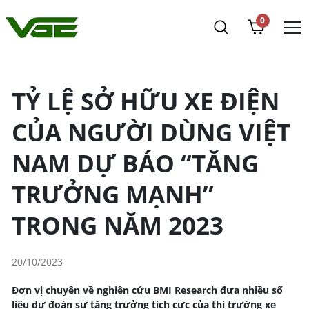
0
TỶ LỆ SỞ HỮU XE ĐIỆN
CỦA NGƯỜI DÙNG VIỆT
NAM DỰ BÁO “TĂNG
TRƯỞNG MẠNH”
TRONG NĂM 2023
20/10/2023
Đơn vị chuyên về nghiên cứu BMI Research đưa nhiều số
liệu dự đoán sự tăng trưởng tích cực của thị trường xe