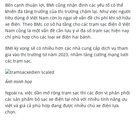
Bên cạnh thuận lợi, BMI cũng nhận định các yếu tố có thể
khiến đà tăng trưởng của thị trường chậm lại. Như việc người
tiêu dùng ở Việt Nam còn lo ngại về vấn đề chi phí khi sở hữu
xe điện. Theo BMI, cơ sở hạ tầng cho các trạm sạc điện ở Việt
Nam cũng là một vấn đề cần lưu ý vì đa số trạm sạc hiện nay
chỉ phù hợp cho các loại xe điện hai bánh.
BMI kỳ vọng sẽ có nhiều hơn các nhà cung cấp dịch vụ tham
gia vào thị trường từ năm 2023, nhằm tăng cường mạng lưới
các trạm sạc.
Ảnh minh họa
Ngoài ra, việc dần mở rộng trạm sạc thì các đơn vị phân phối
các sản phẩm bộ sạc xe điện tại nhà với nhiều tính năng ưu
việt và giá cả phù hơp đang được nhiều chủ xe điện lựa
chọn.