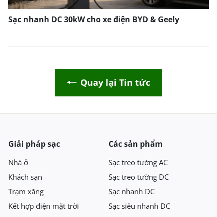
Sạc nhanh DC 30kW cho xe điện BYD & Geely
Quay lại Tin tức
Giải pháp sạc
Các sản phẩm
Nhà ở
Sạc treo tường AC
Khách sạn
Sạc treo tường DC
Trạm xăng
Sạc nhanh DC
Kết hợp điện mặt trời
Sạc siêu nhanh DC