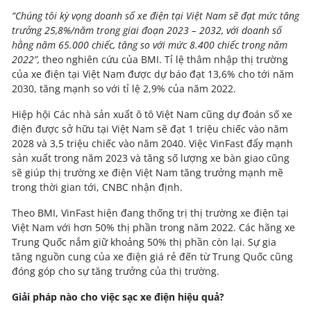
“Chúng tôi kỳ vọng doanh số xe điện tại Việt Nam sẽ đạt mức tăng
trưởng 25,8%/năm trong giai đoạn 2023 – 2032, với doanh số
hằng năm 65.000 chiếc, tăng so với mức 8.400 chiếc trong năm
2022”,
theo nghiên cứu của BMI. Tỉ lệ thâm nhập thị trường
của xe điện tại Việt Nam được dự báo đạt 13,6% cho tới năm
2030, tăng mạnh so với tỉ lệ 2,9% của năm 2022.
Hiệp hội Các nhà sản xuất ô tô Việt Nam cũng dự đoán số xe
điện được sở hữu tại Việt Nam sẽ đạt 1 triệu chiếc vào năm
2028 và 3,5 triệu chiếc vào năm 2040. Việc VinFast đẩy mạnh
sản xuất trong năm 2023 và tăng số lượng xe bàn giao cũng
sẽ giúp thị trường xe điện Việt Nam tăng trưởng mạnh mẽ
trong thời gian tới, CNBC nhận định.
Theo BMI, VinFast hiện đang thống trị thị trường xe điện tại
Việt Nam với hơn 50% thị phần trong năm 2022. Các hãng xe
Trung Quốc nắm giữ khoảng 50% thị phần còn lại. Sự gia
tăng nguồn cung của xe điện giá rẻ đến từ Trung Quốc cũng
đóng góp cho sự tăng trưởng của thị trường.
Giải pháp nào cho việc sạc xe điện hiệu quả?