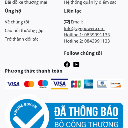
Bãi đỗ xe thương mại
Hệ thống quản lý điểm sạc
Ủng hộ
Liên lạc
Về chúng tôi
Email:
Info@vgepower.com
Câu hỏi thường gặp
Hotline 1:
0839991133
Trở thành đối tác
Hotline 2:
0843991133
Follow chúng tôi
Phương thức thanh toán