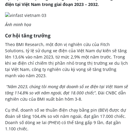
điện tại Việt Nam trong giai đoạn 2023 – 2032.
Ảnh minh họa
Cơ hội tăng trưởng
Theo BMI Research, một đơn vị nghiên cứu của Fitch
Solutions, tỷ lệ sử dụng xe điện của Việt Nam dự kiến sẽ tăng
lên 13,6% vào năm 2023, từ mức 2,9% một năm trước. Trong
khi xe điện chỉ chiếm thị phần nhỏ trong thị trường xe du lịch
tại Việt Nam, công ty nghiên cứu kỳ vọng sẽ tăng trưởng
mạnh vào năm 2023.
“Năm 2023, chúng tôi mong đợi doanh số xe điện tại Việt Nam sẽ
tăng 114,8% so với năm ngoái, đạt 18.000 chiếc”
, Đài CNBC dẫn
nghiên cứu của BMI xuất bản hôm 3-8.
Cụ thể, doanh số xe thuần điện chạy bằng pin (BEV) được dự
đoán sẽ tăng 104,4% so với năm ngoái, đạt gần 17.000 chiếc.
Doanh số dòng xe lai (PHEV) có thể tăng gấp 9 lần, đạt gần
1.100 chiếc.