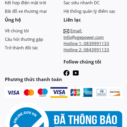
Kết hợp điện mặt trời
Sạc siêu nhanh DC
Bãi đỗ xe thương mại
Hệ thống quản lý điểm sạc
Ủng hộ
Liên lạc
Về chúng tôi
Email:
Info@vgepower.com
Câu hỏi thường gặp
Hotline 1:
0839991133
Trở thành đối tác
Hotline 2:
0843991133
Follow chúng tôi
Phương thức thanh toán