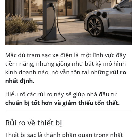
Mặc dù trạm sạc xe điện là một lĩnh vực đầy
tiềm năng, nhưng giống như bất kỳ mô hình
kinh doanh nào, nó vẫn tồn tại những
rủi ro
nhất định
.
Hiểu rõ các rủi ro này sẽ giúp nhà đầu tư
chuẩn bị tốt hơn và giảm thiểu tổn thất.
Rủi ro về thiết bị
Thiết bị sạc là thành phần quan trọng nhất