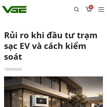
0
Rủi ro khi đầu tư trạm
sạc EV và cách kiểm
soát
15/03/2026