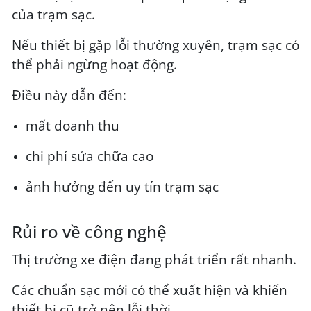
của trạm sạc.
Nếu thiết bị gặp lỗi thường xuyên, trạm sạc có
thể phải ngừng hoạt động.
Điều này dẫn đến:
mất doanh thu
chi phí sửa chữa cao
ảnh hưởng đến uy tín trạm sạc
Rủi ro về công nghệ
Thị trường xe điện đang phát triển rất nhanh.
Các chuẩn sạc mới có thể xuất hiện và khiến
thiết bị cũ trở nên lỗi thời.