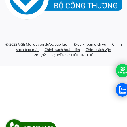
© 2023 VGE Mọi quyền được bảo lưu.
Điều khoản dịch vụ
Chính
sách bảo mật
Chính sách hoàn tiền
Chính sách vận
chuyển
QUYỀN SỞ HỮU TRÍ TUỆ