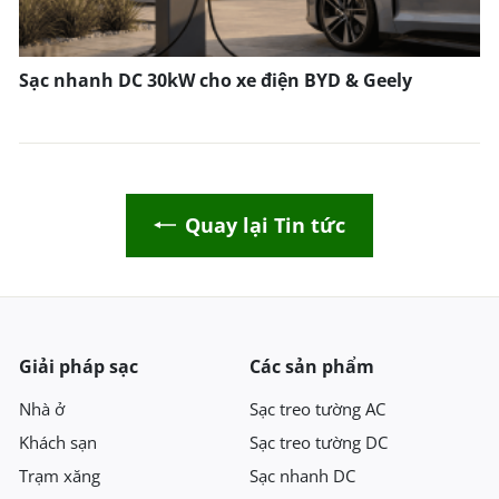
Sạc nhanh DC 30kW cho xe điện BYD & Geely
Quay lại Tin tức
Giải pháp sạc
Các sản phẩm
Nhà ở
Sạc treo tường AC
Khách sạn
Sạc treo tường DC
Trạm xăng
Sạc nhanh DC