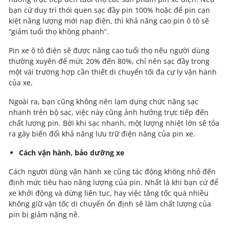
bạn cứ duy trì thói quen sạc đầy pin 100% hoặc để pin cạn
kiệt năng lượng mới nạp điện, thì khả năng cao pin ô tô sẽ
“giảm tuổi thọ không phanh”.
Pin xe ô tô điện sẽ được nâng cao tuổi thọ nếu người dùng
thường xuyên để mức 20% đến 80%, chỉ nên sạc đầy trong
một vài trường hợp cần thiết di chuyển tối đa cự ly vận hành
của xe.
Ngoài ra, bạn cũng không nên lạm dụng chức năng sạc
nhanh trên bộ sạc, việc này cũng ảnh hưởng trực tiếp đến
chất lượng pin. Bởi khi sạc nhanh, một lượng nhiệt lớn sẽ tỏa
ra gây biến đổi khả năng lưu trữ điện năng của pin xe.
Cách vận hành, bảo dưỡng xe
Cách người dùng vận hành xe cũng tác động không nhỏ đến
định mức tiêu hao năng lượng của pin. Nhất là khi bạn cứ để
xe khởi động và dừng liên tục, hay việc tăng tốc quá nhiều
không giữ vận tốc di chuyển ổn định sẽ làm chất lượng của
pin bị giảm nặng nề.