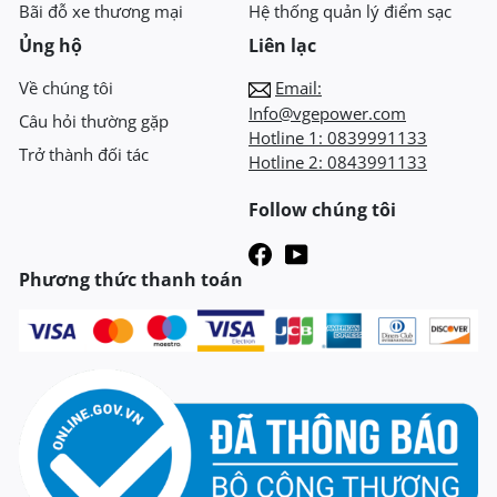
Bãi đỗ xe thương mại
Hệ thống quản lý điểm sạc
Ủng hộ
Liên lạc
Về chúng tôi
Email:
Info@vgepower.com
Câu hỏi thường gặp
Hotline 1:
0839991133
Trở thành đối tác
Hotline 2:
0843991133
Follow chúng tôi
Phương thức thanh toán