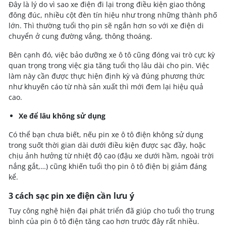
Đây là lý do vì sao xe điện đi lại trong điều kiện giao thông
đông đúc, nhiều cột đèn tín hiệu như trong những thành phố
lớn. Thì thường tuổi thọ pin sẽ ngắn hơn so với xe điện di
chuyển ở cung đường vắng, thông thoáng.
Bên cạnh đó, việc bảo dưỡng xe ô tô cũng đóng vai trò cực kỳ
quan trọng trong việc gia tăng tuổi thọ lâu dài cho pin. Việc
làm này cần được thực hiện định kỳ và đúng phương thức
như khuyến cáo từ nhà sản xuất thì mới đem lại hiệu quả
cao.
Xe để lâu không sử dụng
Có thể bạn chưa biết, nếu pin xe ô tô điện không sử dụng
trong suốt thời gian dài dưới điều kiện được sạc đầy, hoặc
chịu ảnh hưởng từ nhiệt độ cao (đậu xe dưới hầm, ngoài trời
nắng gắt,…) cũng khiến tuổi thọ pin ô tô điện bị giảm đáng
kể.
3 cách sạc pin xe điện cần lưu ý
Tuy công nghệ hiện đại phát triển đã giúp cho tuổi thọ trung
bình của pin ô tô điện tăng cao hơn trước đây rất nhiều.