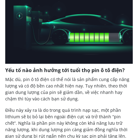
Yếu tố nào ảnh hưởng tới tuổi thọ pin ô tô điện?
Mặc dù, pin ô tô điện có thể nói là sản phẩm cung cấp năng
lượng và có độ bền cao nhất hiện nay. Tuy nhiên, theo thời
gian dung lượng của pin sẽ giảm dần, về việc nhanh hay
chậm thì tùy vào cách bạn sử dụng.
Điều này xảy ra là do trong quá trình nạp sạc, một phần
lithium sẽ bị bỏ lại bên ngoài điện cực và trở thành “pin
chết”. Nghĩa là phần pin này không còn khả năng lưu trữ
năng lượng, khi dung lượng pin càng giảm đồng nghĩa thời
gian sử dụng bị rút ngắn nên chu kỳ sạc pin phải tăng lên.