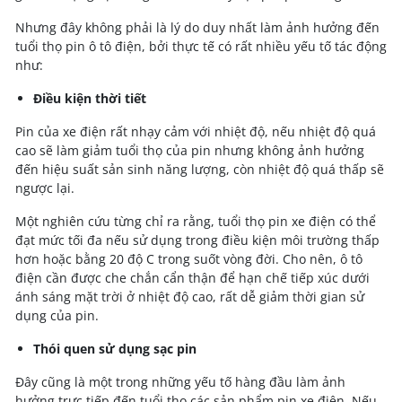
Nhưng đây không phải là lý do duy nhất làm ảnh hưởng đến
tuổi thọ pin ô tô điện, bởi thực tế có rất nhiều yếu tố tác động
như:
Điều kiện thời tiết
Pin của xe điện rất nhạy cảm với nhiệt độ, nếu nhiệt độ quá
cao sẽ làm giảm tuổi thọ của pin nhưng không ảnh hưởng
đến hiệu suất sản sinh năng lượng, còn nhiệt độ quá thấp sẽ
ngược lại.
Một nghiên cứu từng chỉ ra rằng, tuổi thọ pin xe điện có thể
đạt mức tối đa nếu sử dụng trong điều kiện môi trường thấp
hơn hoặc bằng 20 độ C trong suốt vòng đời. Cho nên, ô tô
điện cần được che chắn cẩn thận để hạn chế tiếp xúc dưới
ánh sáng mặt trời ở nhiệt độ cao, rất dễ giảm thời gian sử
dụng của pin.
Thói quen sử dụng sạc pin
Đây cũng là một trong những yếu tố hàng đầu làm ảnh
hưởng trực tiếp đến tuổi thọ các sản phẩm pin xe điện. Nếu