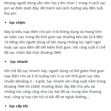
Nhưng người dùng vẫn nên lưu ý khi chọn 1 trong 3 cách sạc
pin xe điện dưới đây, để tránh làm ảnh hưởng xấu đến tuổi
thọ pin:
Sạc chậm
Đây là kiểu nạp điện cho pin ô tô thông dụng và mang tính
an toàn cao, trong đó thời gian sạc thường kéo dài từ 8 đến
10 tiếng nên người dùng sẽ tận dụng những lúc nghỉ ngơi
hoặc sạc qua đêm để tiết kiệm thời gian. Với công suất ở chế
độ sạc chậm đạt mức khoảng 3kW.
Sạc nhanh
Với chế độ sạc nhanh này, người dùng có thể giảm thời gian
nạp điện cho xe ô tô xuống còn ½ so với thời gian sạc tiêu
chuẩn (khoảng 3 – 4 giờ). Sạc nhanh với công suất nằm trong
khoảng 7kW tới 22kW, thường được lắp đặt chủ yếu tại
những nơi công cộng như các bãi đỗ xe, trung tâm thương
mại, công ty hay căn hộ có bãi đỗ xe ngoài đường,…
Sạc cấp tốc