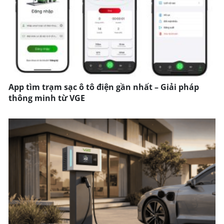
App tìm trạm sạc ô tô điện gần nhất – Giải pháp
thông minh từ VGE