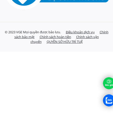
© 2023 VGE Mọi quyền được bảo lưu.
Điều khoản dịch vụ
Chính
sách bảo mật
Chính sách hoàn tiền
Chính sách vận
chuyển
QUYỀN SỞ HỮU TRÍ TUỆ