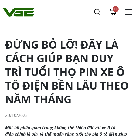
0
ĐỪNG BỎ LỠ! ĐÂY LÀ
CÁCH GIÚP BẠN DUY
TRÌ TUỔI THỌ PIN XE Ô
TÔ ĐIỆN BỀN LÂU THEO
NĂM THÁNG
20/10/2023
Một bộ phận quan trọng không thể thiếu đối với xe ô tô
điện chính là pin, vì thế muốn tăng tuổi thọ pin ô tô điện giúp