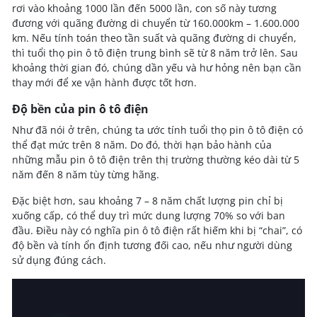
rơi vào khoảng 1000 lần đến 5000 lần, con số này tương
đương với quãng đường di chuyển từ 160.000km – 1.600.000
km. Nếu tính toán theo tần suất và quãng đường di chuyển,
thì tuổi thọ pin ô tô điện trung bình sẽ từ 8 năm trở lên. Sau
khoảng thời gian đó, chúng dần yếu và hư hỏng nên bạn cần
thay mới để xe vận hành được tốt hơn.
Độ bền của pin ô tô điện
Như đã nói ở trên, chúng ta ước tính tuổi thọ pin ô tô điện có
thể đạt mức trên 8 năm. Do đó, thời hạn bảo hành của
những mẫu pin ô tô điện trên thị trường thường kéo dài từ 5
năm đến 8 năm tùy từng hãng.
Đặc biệt hơn, sau khoảng 7 – 8 năm chất lượng pin chỉ bị
xuống cấp, có thể duy trì mức dung lượng 70% so với ban
đầu. Điều này có nghĩa pin ô tô điện rất hiếm khi bị “chai”, có
độ bền và tính ổn định tương đối cao, nếu như người dùng
sử dụng đúng cách.