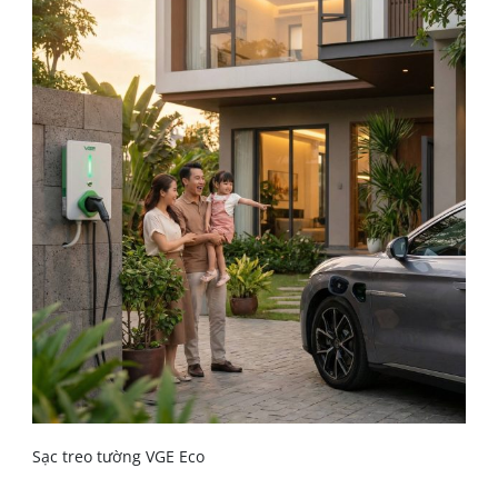
Sạc treo tường VGE Eco