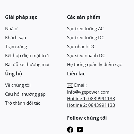
Giải pháp sạc
Các sản phẩm
Nhà ở
Sạc treo tường AC
Khách sạn
Sạc treo tường DC
Trạm xăng
Sạc nhanh DC
Kết hợp điện mặt trời
Sạc siêu nhanh DC
Bãi đỗ xe thương mại
Hệ thống quản lý điểm sạc
Ủng hộ
Liên lạc
Về chúng tôi
Email:
Info@vgepower.com
Câu hỏi thường gặp
Hotline 1:
0839991133
Trở thành đối tác
Hotline 2:
0843991133
Follow chúng tôi