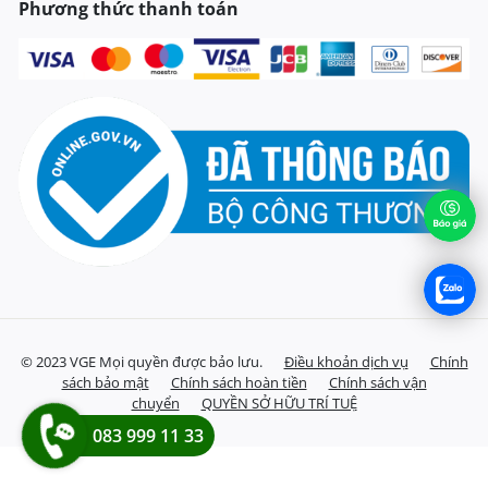
Phương thức thanh toán
© 2023 VGE Mọi quyền được bảo lưu.
Điều khoản dịch vụ
Chính
sách bảo mật
Chính sách hoàn tiền
Chính sách vận
chuyển
QUYỀN SỞ HỮU TRÍ TUỆ
083 999 11 33