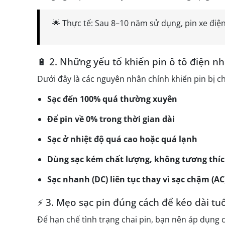
🌟 Thực tế: Sau 8–10 năm sử dụng, pin xe đi
🔋 2. Những yếu tố khiến pin ô tô điện n
Dưới đây là các nguyên nhân chính khiến pin bị c
Sạc đến 100% quá thường xuyên
Để pin về 0% trong thời gian dài
Sạc ở nhiệt độ quá cao hoặc quá lạnh
Dùng sạc kém chất lượng, không tương thí
Sạc nhanh (DC) liên tục thay vì sạc chậm (AC
⚡ 3. Mẹo sạc pin đúng cách để kéo dài tuổ
Để hạn chế tình trạng chai pin, bạn nên áp dụng 