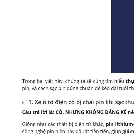
Trong bài viết này, chúng ta sẽ cùng tìm hiểu
thự
pin, và cách sạc pin đúng chuẩn để kéo dài tuổi th
✅ 1. Xe ô tô điện có bị chai pin khi sạc 
Câu trả lời là: CÓ, NHƯNG KHÔNG ĐÁNG KỂ nế
Giống như các thiết bị điện tử khác,
pin lithium
công nghệ pin hiện nay đã rất tiên tiến, giúp
giảm