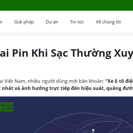
m
Giải pháp
Dự án
Tin tức
Về chúng tôi
hai Pin Khi Sạc Thường Xu
tại Việt Nam, nhiều người dùng mới băn khoăn:
“Xe ô tô đi
t nhất và ảnh hưởng trực tiếp đến hiệu suất, quãng đườ