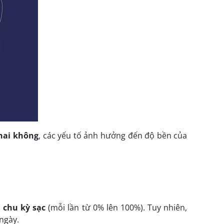
chai không
, các yếu tố ảnh hưởng đến độ bền của
 chu kỳ sạc
(mỗi lần từ 0% lên 100%). Tuy nhiên,
ngày.