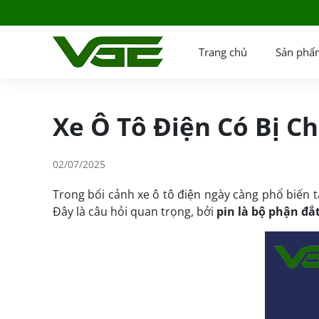
Trang chủ
Sản phẩ
Xe Ô Tô Điện Có Bị C
02/07/2025
Trong bối cảnh xe ô tô điện ngày càng phổ biến 
Đây là câu hỏi quan trọng, bởi
pin là bộ phận đắ