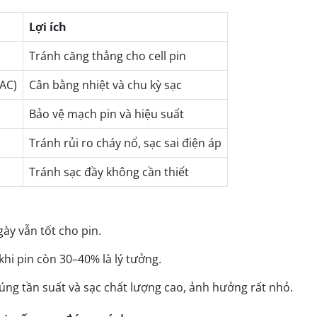
Lợi ích
Tránh căng thẳng cho cell pin
(AC)
Cân bằng nhiệt và chu kỳ sạc
Bảo vệ mạch pin và hiệu suất
Tránh rủi ro cháy nổ, sạc sai điện áp
Tránh sạc đầy không cần thiết
gày vẫn tốt cho pin.
hi pin còn 30–40% là lý tưởng.
úng tần suất và sạc chất lượng cao, ảnh hưởng rất nhỏ.