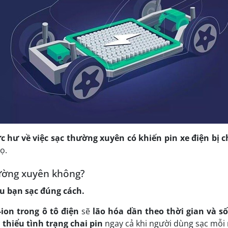
c hư về việc sạc thường xuyên có khiến pin xe điện bị 
ọ.
thường xuyên không?
u bạn sạc đúng cách.
-ion trong ô tô điện
sẽ
lão hóa dần theo thời gian và số
 thiểu tình trạng chai pin
ngay cả khi người dùng sạc mỗi 