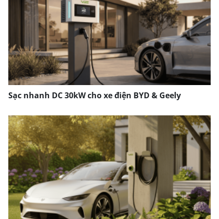
Sạc nhanh DC 30kW cho xe điện BYD & Geely