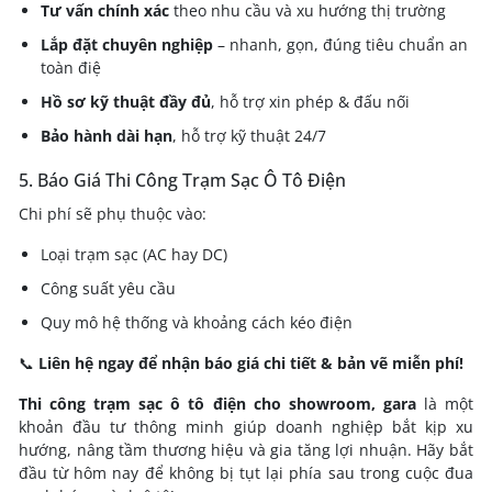
Tư vấn chính xác
theo nhu cầu và xu hướng thị trường
Lắp đặt chuyên nghiệp
– nhanh, gọn, đúng tiêu chuẩn an
toàn điệ
Hồ sơ kỹ thuật đầy đủ
, hỗ trợ xin phép & đấu nối
Bảo hành dài hạn
, hỗ trợ kỹ thuật 24/7
5. Báo Giá Thi Công Trạm Sạc Ô Tô Điện
Chi phí sẽ phụ thuộc vào:
Loại trạm sạc (AC hay DC)
Công suất yêu cầu
Quy mô hệ thống và khoảng cách kéo điện
📞
Liên hệ ngay để nhận báo giá chi tiết & bản vẽ miễn phí!
Thi công trạm sạc ô tô điện cho showroom, gara
là một
khoản đầu tư thông minh giúp doanh nghiệp bắt kịp xu
hướng, nâng tầm thương hiệu và gia tăng lợi nhuận. Hãy bắt
đầu từ hôm nay để không bị tụt lại phía sau trong cuộc đua