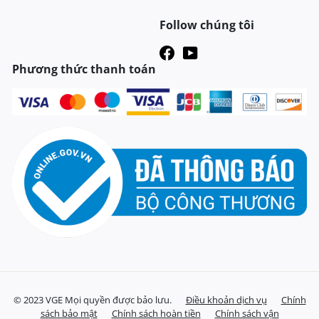
Follow chúng tôi
Phương thức thanh toán
© 2023 VGE Mọi quyền được bảo lưu.
Điều khoản dịch vụ
Chính
sách bảo mật
Chính sách hoàn tiền
Chính sách vận