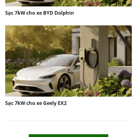
Sạc 7kW cho xe BYD Dolphin
Sạc 7kW cho xe Geely EX2