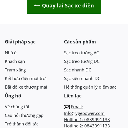
Quay lại Sạc xe điện
Giải pháp sạc
Các sản phẩm
Nhà ở
Sạc treo tường AC
Khách sạn
Sạc treo tường DC
Trạm xăng
Sạc nhanh DC
Kết hợp điện mặt trời
Sạc siêu nhanh DC
Bãi đỗ xe thương mại
Hệ thống quản lý điểm sạc
Ủng hộ
Liên lạc
Về chúng tôi
Email:
Info@vgepower.com
Câu hỏi thường gặp
Hotline 1:
0839991133
Trở thành đối tác
Hotline 2:
0843991133