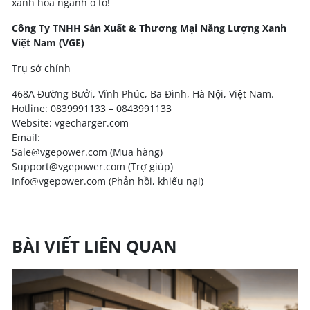
xanh hóa ngành ô tô!
Công Ty TNHH Sản Xuất & Thương Mại Năng Lượng Xanh
Việt Nam (VGE)
Trụ sở chính
468A Đường Bưởi, Vĩnh Phúc, Ba Đình, Hà Nội, Việt Nam.
Hotline: 0839991133 – 0843991133
Website: vgecharger.com
Email:
Sale@vgepower.com (Mua hàng)
Support@vgepower.com (Trợ giúp)
Info@vgepower.com (Phản hồi, khiếu nại)
BÀI VIẾT LIÊN QUAN