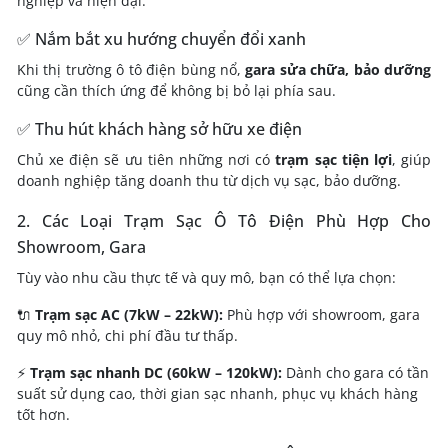
nghiệp và hiện đại.
✅ Nắm bắt xu hướng chuyển đổi xanh
Khi thị trường ô tô điện bùng nổ,
gara sửa chữa, bảo dưỡng
cũng cần thích ứng để không bị bỏ lại phía sau.
✅ Thu hút khách hàng sở hữu xe điện
Chủ xe điện sẽ ưu tiên những nơi có
trạm sạc tiện lợi
, giúp
doanh nghiệp tăng doanh thu từ dịch vụ sạc, bảo dưỡng.
2. Các Loại Trạm Sạc Ô Tô Điện Phù Hợp Cho
Showroom, Gara
Tùy vào nhu cầu thực tế và quy mô, bạn có thể lựa chọn:
🔌
Trạm sạc AC (7kW – 22kW):
Phù hợp với showroom, gara
quy mô nhỏ, chi phí đầu tư thấp.
⚡
Trạm sạc nhanh DC (60kW – 120kW):
Dành cho gara có tần
suất sử dụng cao, thời gian sạc nhanh, phục vụ khách hàng
tốt hơn.