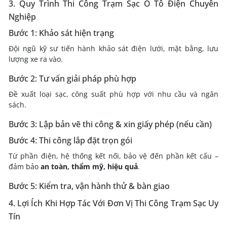
3. Quy Trình Thi Công Trạm Sạc Ô Tô Điện Chuyên
Nghiệp
Bước 1: Khảo sát hiện trạng
Đội ngũ kỹ sư tiến hành khảo sát điện lưới, mặt bằng, lưu
lượng xe ra vào.
Bước 2: Tư vấn giải pháp phù hợp
Đề xuất loại sạc, công suất phù hợp với nhu cầu và ngân
sách.
Bước 3: Lập bản vẽ thi công & xin giấy phép (nếu cần)
Bước 4: Thi công lắp đặt trọn gói
Từ phần điện, hệ thống kết nối, bảo vệ đến phần kết cấu –
đảm bảo
an toàn, thẩm mỹ, hiệu quả
.
Bước 5: Kiểm tra, vận hành thử & bàn giao
4. Lợi Ích Khi Hợp Tác Với Đơn Vị Thi Công Trạm Sạc Uy
Tín