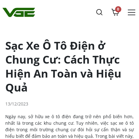
0
Sạc Xe Ô Tô Điện ở
Chung Cư: Cách Thực
Hiện An Toàn và Hiệu
Quả
13/12/2023
Ngày nay, sở hữu xe ô tô điện đang trở nên phổ biến hơn,
nhất là trong các khu chung cư. Tuy nhiên, việc sạc xe ô tô
điện trong môi trường chung cư đòi hỏi sự cẩn thận và sự
hiểu biết để đảm bảo an toàn và hiệu quả. Trong bài viết này,