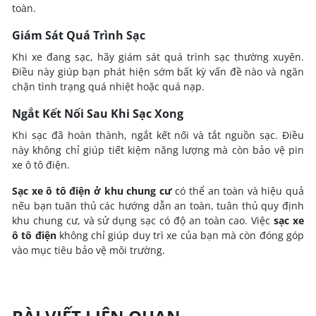
toàn.
Giám Sát Quá Trình Sạc
Khi xe đang sạc, hãy giám sát quá trình sạc thường xuyên.
Điều này giúp bạn phát hiện sớm bất kỳ vấn đề nào và ngăn
chặn tình trạng quá nhiệt hoặc quá nạp.
Ngắt Kết Nối Sau Khi Sạc Xong
Khi sạc đã hoàn thành, ngắt kết nối và tắt nguồn sạc. Điều
này không chỉ giúp tiết kiệm năng lượng mà còn bảo vệ pin
xe ô tô điện.
Sạc xe ô tô
điện ở khu chung cư
có thể an toàn và hiệu quả
nếu bạn tuân thủ các hướng dẫn an toàn, tuân thủ quy định
khu chung cư, và sử dụng sạc có độ an toàn cao. Việc
sạc xe
ô tô điện
không chỉ giúp duy trì xe của bạn mà còn đóng góp
vào mục tiêu bảo vệ môi trường.