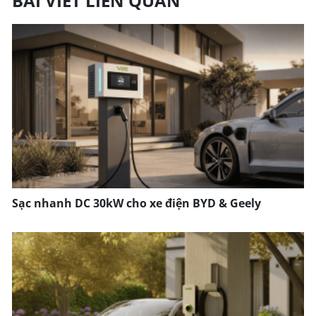
BÀI VIẾT LIÊN QUAN
Sạc nhanh DC 30kW cho xe điện BYD & Geely