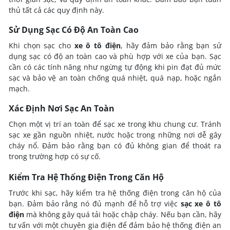
thủ tất cả các quy định này.
Sử Dụng Sạc Có Độ An Toàn Cao
Khi chọn sạc cho
xe ô tô điện
, hãy đảm bảo rằng bạn sử
dụng sạc có độ an toàn cao và phù hợp với xe của bạn. Sạc
cần có các tính năng như ngừng tự động khi pin đạt đủ mức
sạc và bảo vệ an toàn chống quá nhiệt, quá nạp, hoặc ngắn
mạch.
Xác Định Nơi Sạc An Toàn
Chọn một vị trí an toàn để sạc xe trong khu chung cư. Tránh
sạc xe gần nguồn nhiệt, nước hoặc trong những nơi dễ gây
cháy nổ. Đảm bảo rằng bạn có đủ không gian để thoát ra
trong trường hợp có sự cố.
Kiểm Tra Hệ Thống Điện Trong Căn Hộ
Trước khi sạc, hãy kiểm tra hệ thống điện trong căn hộ của
bạn. Đảm bảo rằng nó đủ mạnh để hỗ trợ việc
sạc xe ô tô
điện
mà không gây quá tải hoặc chập cháy. Nếu bạn cần, hãy
tư vấn với một chuyên gia điện để đảm bảo hệ thống điện an