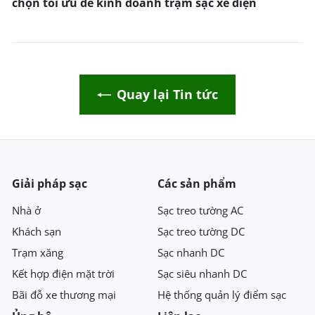
chọn tối ưu để kinh doanh trạm sạc xe điện
Quay lại Tin tức
Giải pháp sạc
Các sản phẩm
Nhà ở
Sạc treo tường AC
Khách sạn
Sạc treo tường DC
Trạm xăng
Sạc nhanh DC
Kết hợp điện mặt trời
Sạc siêu nhanh DC
Bãi đỗ xe thương mại
Hệ thống quản lý điểm sạc