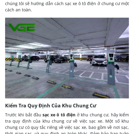
chúng tôi sẽ hướng dẫn cách sạc xe ô tô điện ở chung cư một
cách an toàn.
Kiểm Tra Quy Định Của Khu Chung Cư
Trước khi bắt đầu
sạc xe ô tô điện
ở khu chung cư, hãy kiểm
tra quy định của khu chung cư về việc sạc xe. Một số khu
chung cư có quy tắc riêng về việc sạc xe, bao gồm về nơi sạc,
thời gian sạc, và quy định an toàn khác. Đảm bảo bạn tuân