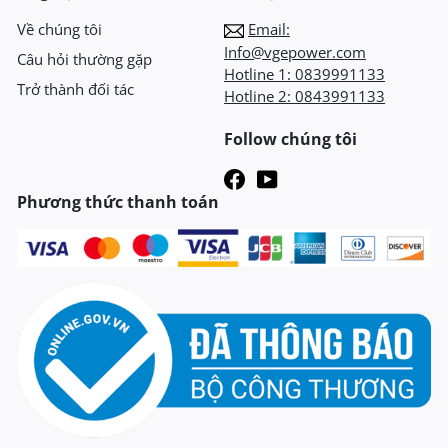
Về chúng tôi
Email:
Info@vgepower.com
Câu hỏi thường gặp
Hotline 1:
0839991133
Trở thành đối tác
Hotline 2:
0843991133
Follow chúng tôi
Phương thức thanh toán