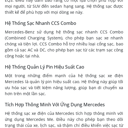
EQS. Điều này đảm bảo rằng có một lựa chọn phù hợp với
mọi người, từ SUV đến sedan hạng sang. Hệ thống sạc được
thiết kế để phù hợp với mọi dòng xe này.
Hệ Thống Sạc Nhanh CCS Combo
Mercedes-Benz sử dụng hệ thống sạc nhanh CCS Combo
(Combined Charging System), cho phép bạn sạc xe nhanh
chóng và tiện lợi. CCS Combo hỗ trợ nhiều loại cổng sạc, bao
gồm cả sạc AC và DC, cho phép bạn sạc từ các trạm sạc công
cộng hoặc tại nhà.
Hệ Thống Quản Lý Pin Hiệu Suất Cao
Một trong những điểm mạnh của hệ thống sạc xe điện
Mercedes là quản lý pin hiệu suất cao. Hệ thống này giúp tối
ưu hóa sạc và tiết kiệm năng lượng, giúp bạn di chuyển xa
hơn trên một lần sạc.
Tích Hợp Thông Minh Với Ứng Dụng Mercedes
Hệ thống sạc xe điện của Mercedes tích hợp thông minh với
ứng dụng Mercedes Me. Điều này cho phép bạn theo dõi
trạng thái của xe, lịch sạc, và thậm chí điều khiển việc sạc từ