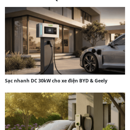
Sạc nhanh DC 30kW cho xe điện BYD & Geely