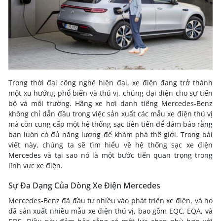
Trong thời đại công nghệ hiện đại, xe điện đang trở thành
một xu hướng phổ biến và thú vị, chúng đại diện cho sự tiến
bộ và môi trường. Hãng xe hơi danh tiếng Mercedes-Benz
không chỉ dẫn đầu trong việc sản xuất các mẫu xe điện thú vị
mà còn cung cấp một hệ thống sạc tiên tiến để đảm bảo rằng
bạn luôn có đủ năng lượng để khám phá thế giới. Trong bài
viết này, chúng ta sẽ tìm hiểu về hệ thống sạc xe điện
Mercedes và tại sao nó là một bước tiến quan trọng trong
lĩnh vực xe điện.
Sự Đa Dạng Của Dòng Xe Điện Mercedes
Mercedes-Benz đã đầu tư nhiều vào phát triển xe điện, và họ
đã sản xuất nhiều mẫu xe điện thú vị, bao gồm EQC, EQA, và