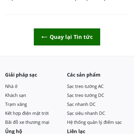
Quay lại Tin tức
Giải pháp sạc
Các sản phẩm
Nhà ở
Sạc treo tường AC
Khách sạn
Sạc treo tường DC
Trạm xăng
Sạc nhanh DC
Kết hợp điện mặt trời
Sạc siêu nhanh DC
Bãi đỗ xe thương mại
Hệ thống quản lý điểm sạc
Ủng hộ
Liên lạc