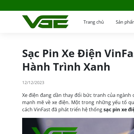
Trang chủ
Sản phẩ
Sạc Pin Xe Điện VinF
Hành Trình Xanh
12/12/2023
Xe điện đang dần thay đổi bức tranh của ngành c
mạnh mẽ về xe điện. Một trong những yếu tố qua
cách VinFast đã phát triển hệ thống
sạc pin xe đi