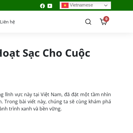
Vietnamese
0
Liên hệ
Hoạt Sạc Cho Cuộc
g lĩnh vực này tại Việt Nam, đã đặt một tầm nhìn
. Trong bài viết này, chúng ta sẽ cùng khám phá
ành trình xanh và bền vững.