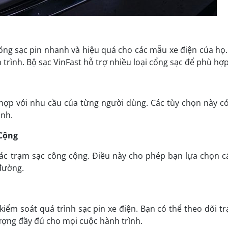
ống sạc pin nhanh và hiệu quả cho các mẫu xe điện của họ.
trình. Bộ sạc VinFast hỗ trợ nhiều loại cổng sạc để phù hợp
hợp với nhu cầu của từng người dùng. Các tùy chọn này có
ình.
 Cộng
 các trạm sạc công cộng. Điều này cho phép bạn lựa chọn 
đường.
iểm soát quá trình sạc pin xe điện. Bạn có thể theo dõi trạ
lượng đầy đủ cho mọi cuộc hành trình.