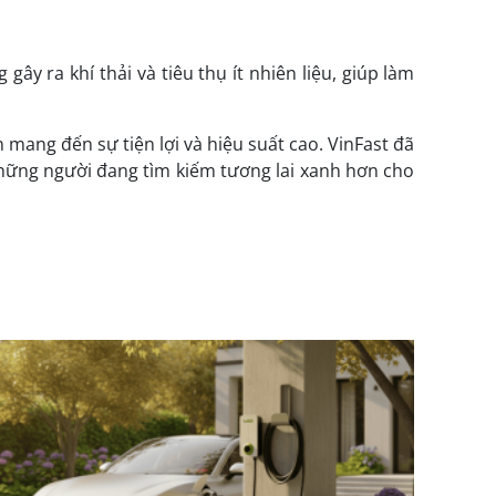
y ra khí thải và tiêu thụ ít nhiên liệu, giúp làm
ang đến sự tiện lợi và hiệu suất cao. VinFast đã
o những người đang tìm kiếm tương lai xanh hơn cho