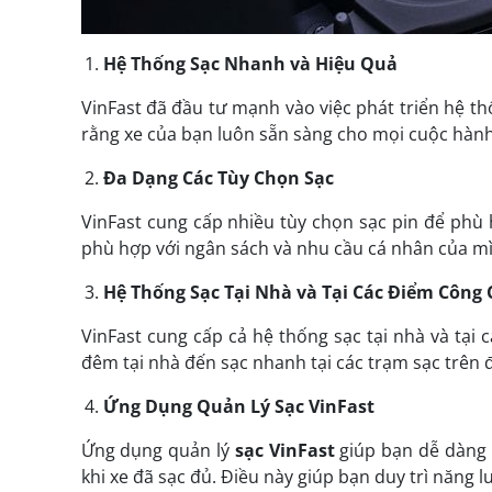
Hệ Thống Sạc Nhanh và Hiệu Quả
VinFast đã đầu tư mạnh vào việc phát triển hệ th
rằng xe của bạn luôn sẵn sàng cho mọi cuộc hành 
Đa Dạng Các Tùy Chọn Sạc
VinFast cung cấp nhiều tùy chọn sạc pin để phù 
phù hợp với ngân sách và nhu cầu cá nhân của m
Hệ Thống Sạc Tại Nhà và Tại Các Điểm Công
VinFast cung cấp cả hệ thống sạc tại nhà và tại
đêm tại nhà đến sạc nhanh tại các trạm sạc trên 
Ứng Dụng Quản Lý Sạc VinFast
Ứng dụng quản lý
sạc VinFast
giúp bạn dễ dàng k
khi xe đã sạc đủ. Điều này giúp bạn duy trì năng 