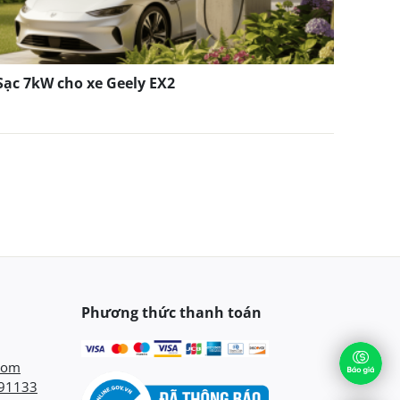
Sạc 7kW cho xe Geely EX2
Phương thức thanh toán
com
91133