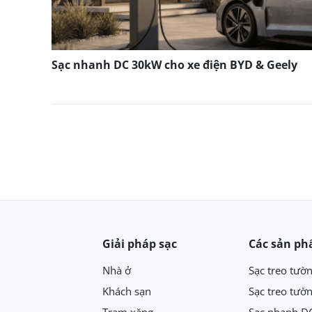
Sạc nhanh DC 30kW cho xe điện BYD & Geely
Giải pháp sạc
Các sản p
Nhà ở
Sạc treo tườ
Khách sạn
Sạc treo tườ