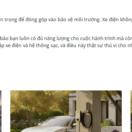
 trọng để đóng góp vào bảo vệ môi trường. Xe điện không gâ
ảo bạn luôn có đủ năng lượng cho cuộc hành trình mà còn m
háp xe điện và hệ thống sạc, và điều này thật sự thú vị ch