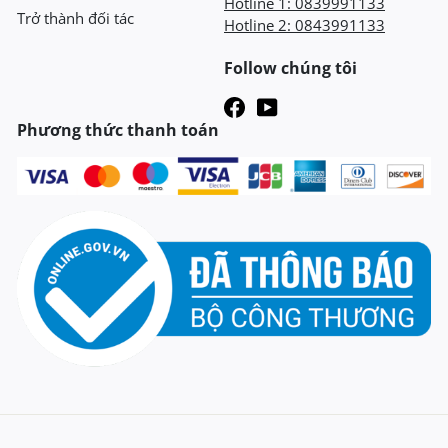
Hotline 1:
0839991133
Trở thành đối tác
Hotline 2:
0843991133
Follow chúng tôi
Phương thức thanh toán