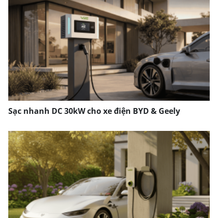
Sạc nhanh DC 30kW cho xe điện BYD & Geely