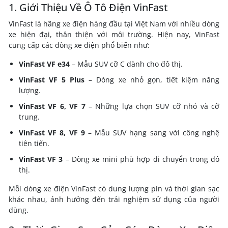
1. Giới Thiệu Về Ô Tô Điện VinFast
VinFast là hãng xe điện hàng đầu tại Việt Nam với nhiều dòng
xe hiện đại, thân thiện với môi trường. Hiện nay, VinFast
cung cấp các dòng xe điện phổ biến như:
VinFast VF e34
– Mẫu SUV cỡ C dành cho đô thị.
VinFast VF 5 Plus
– Dòng xe nhỏ gọn, tiết kiệm năng
lượng.
VinFast VF 6, VF 7
– Những lựa chọn SUV cỡ nhỏ và cỡ
trung.
VinFast VF 8, VF 9
– Mẫu SUV hạng sang với công nghệ
tiên tiến.
VinFast VF 3
– Dòng xe mini phù hợp di chuyển trong đô
thị.
Mỗi dòng xe điện VinFast có dung lượng pin và thời gian sạc
khác nhau, ảnh hưởng đến trải nghiệm sử dụng của người
dùng.