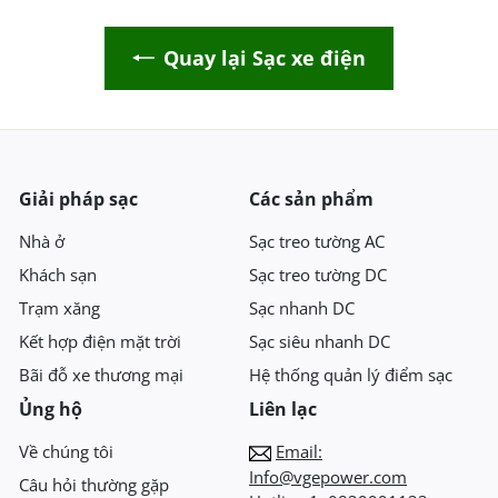
Quay lại Sạc xe điện
Giải pháp sạc
Các sản phẩm
Nhà ở
Sạc treo tường AC
Khách sạn
Sạc treo tường DC
Trạm xăng
Sạc nhanh DC
Kết hợp điện mặt trời
Sạc siêu nhanh DC
Bãi đỗ xe thương mại
Hệ thống quản lý điểm sạc
Ủng hộ
Liên lạc
Về chúng tôi
Email:
Info@vgepower.com
Câu hỏi thường gặp