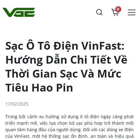
0
Sạc Ô Tô Điện VinFast:
Hướng Dẫn Chi Tiết Về
Thời Gian Sạc Và Mức
Tiêu Hao Pin
17/02/2025
Trong bối cảnh xu hướng sử dụng ô tô điện ngày càng phát
triển mạnh mẽ, việc lựa chọn bộ sạc phù hợp trở thành mối
quan tâm hàng đầu của người dùng. Đối với các dòng xe điện
của VinFast, một hệ thống sạc ổn định, an toàn và hiệu quả