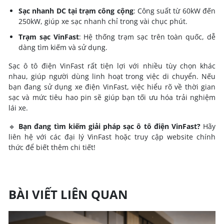
Sạc nhanh DC tại trạm công cộng
: Công suất từ 60kW đến
250kW, giúp xe sạc nhanh chỉ trong vài chục phút.
Trạm sạc VinFast
: Hệ thống trạm sạc trên toàn quốc, dễ
dàng tìm kiếm và sử dụng.
Sạc ô tô điện VinFast rất tiện lợi với nhiều tùy chọn khác
nhau, giúp người dùng linh hoạt trong việc di chuyển. Nếu
bạn đang sử dụng xe điện VinFast, việc hiểu rõ về thời gian
sạc và mức tiêu hao pin sẽ giúp bạn tối ưu hóa trải nghiệm
lái xe.
🔹
Bạn đang tìm kiếm giải pháp sạc ô tô điện VinFast?
Hãy
liên hệ với các đại lý VinFast hoặc truy cập website chính
thức để biết thêm chi tiết!
BÀI VIẾT LIÊN QUAN