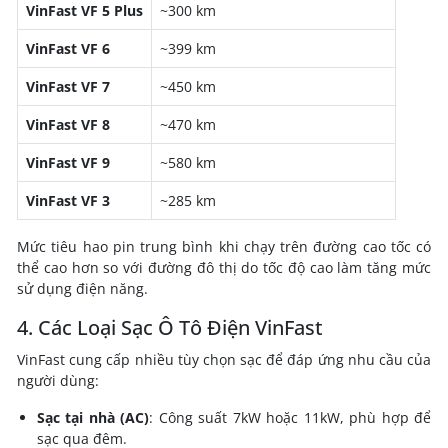
VinFast VF 5 Plus
~300 km
VinFast VF 6
~399 km
VinFast VF 7
~450 km
VinFast VF 8
~470 km
VinFast VF 9
~580 km
VinFast VF 3
~285 km
Mức tiêu hao pin trung bình khi chạy trên đường cao tốc có
thể cao hơn so với đường đô thị do tốc độ cao làm tăng mức
sử dụng điện năng.
4. Các Loại Sạc Ô Tô Điện VinFast
VinFast cung cấp nhiều tùy chọn sạc để đáp ứng nhu cầu của
người dùng:
Sạc tại nhà (AC)
: Công suất 7kW hoặc 11kW, phù hợp để
sạc qua đêm.