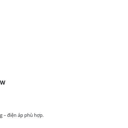
kW
ng – điện áp phù hợp.