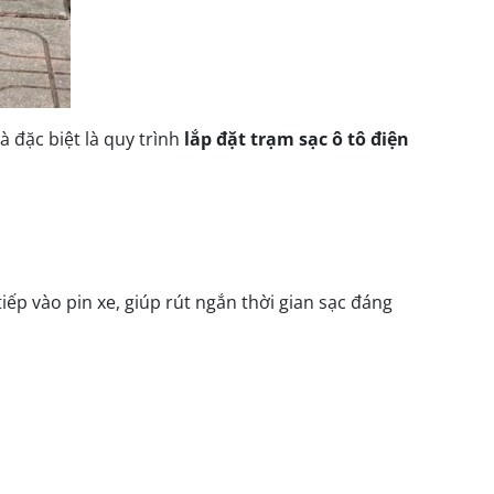
 và đặc biệt là quy trình
lắp đặt trạm sạc ô tô điện
iếp vào pin xe, giúp rút ngắn thời gian sạc đáng