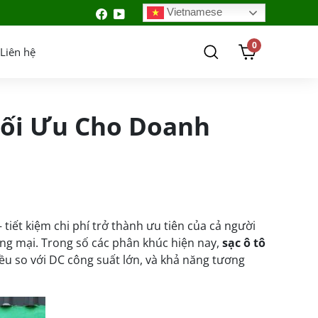
Vietnamese
0
Liên hệ
Tối Ưu Cho Doanh
tiết kiệm chi phí trở thành ưu tiên của cả người
ng mại. Trong số các phân khúc hiện nay,
sạc ô tô
ều so với DC công suất lớn, và khả năng tương