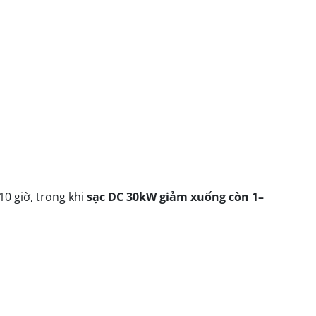
0 giờ, trong khi
sạc DC 30kW giảm xuống còn 1–