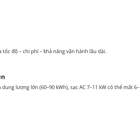
 tốc độ – chi phí – khả năng vận hành lâu dài.
ện
n dung lượng lớn (60–90 kWh), sạc AC 7–11 kW có thể mất 6–1