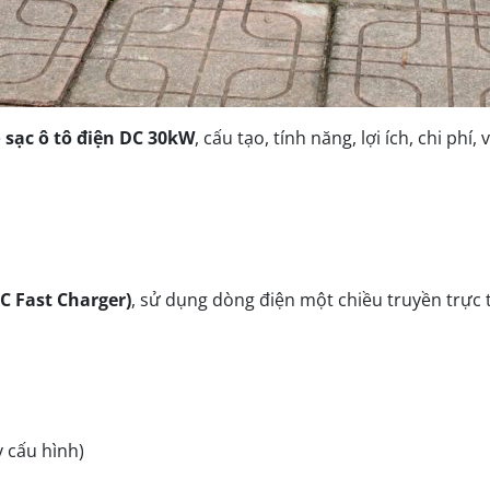
ệ
sạc ô tô điện DC 30kW
, cấu tạo, tính năng, lợi ích, chi phí,
C Fast Charger)
, sử dụng dòng điện một chiều truyền trực t
 cấu hình)