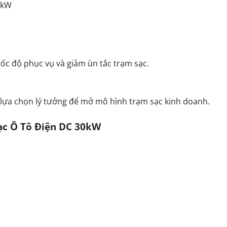
0kW
tốc độ phục vụ và giảm ùn tắc trạm sạc.
 lựa chọn lý tưởng để mở mô hình trạm sạc kinh doanh.
Sạc Ô Tô Điện DC 30kW