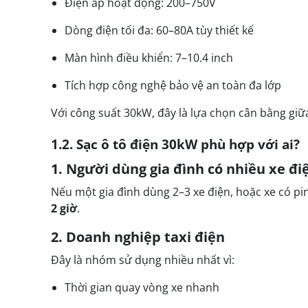
Điện áp hoạt động: 200–750V
Dòng điện tối đa: 60–80A tùy thiết kế
Màn hình điều khiển: 7–10.4 inch
Tích hợp công nghệ bảo vệ an toàn đa lớp
Với công suất 30kW, đây là lựa chọn cân bằng giữa
1.2. Sạc ô tô điện 30kW phù hợp với ai?
1. Người dùng gia đình có nhiều xe đi
Nếu một gia đình dùng 2–3 xe điện, hoặc xe có pi
2 giờ
.
2. Doanh nghiệp taxi điện
Đây là nhóm sử dụng nhiều nhất vì:
Thời gian quay vòng xe nhanh