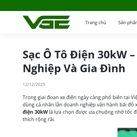
Trang chủ
Sản phẩ
Sạc Ô Tô Điện 30kW –
Nghiệp Và Gia Đình
12/12/2025
Trong giai đoạn xe điện ngày càng phổ biến tại Vi
dùng cá nhân lẫn doanh nghiệp vận hành bãi đỗ x
điện 30kW
là lựa chọn được ưa chuộng nhờ tốc độ
thích rộng rãi.