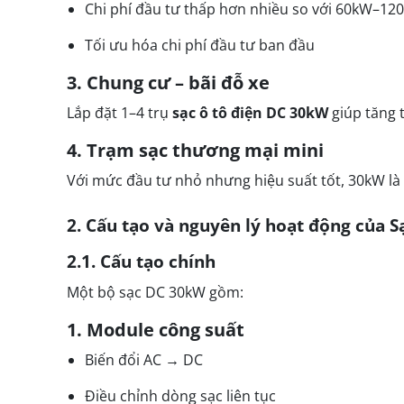
Chi phí đầu tư thấp hơn nhiều so với 60kW–12
Tối ưu hóa chi phí đầu tư ban đầu
3. Chung cư – bãi đỗ xe
Lắp đặt 1–4 trụ
sạc ô tô điện DC 30kW
giúp tăng 
4. Trạm sạc thương mại mini
Với mức đầu tư nhỏ nhưng hiệu suất tốt, 30kW là
2. Cấu tạo và nguyên lý hoạt động của 
2.1. Cấu tạo chính
Một bộ sạc DC 30kW gồm:
1. Module công suất
Biến đổi AC → DC
Điều chỉnh dòng sạc liên tục