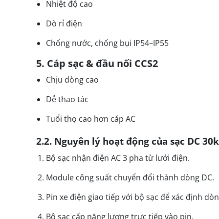
Nhiệt độ cao
Dò rỉ điện
Chống nước, chống bụi IP54–IP55
5. Cáp sạc & đầu nối CCS2
Chịu dòng cao
Dễ thao tác
Tuổi thọ cao hơn cáp AC
2.2. Nguyên lý hoạt động của sạc DC 30
Bộ sạc nhận điện AC 3 pha từ lưới điện.
Module công suất chuyển đổi thành dòng DC.
Pin xe điện giao tiếp với bộ sạc để xác định dò
Bộ sạc cấp năng lượng trực tiếp vào pin.