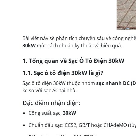
Bài viết này sẽ phân tích chuyên sâu về công ngh
30kW
một cách chuẩn kỹ thuật và hiệu quả.
1. Tổng quan về Sạc Ô Tô Điện 30kW
1.1. Sạc ô tô điện 30kW là gì?
Sạc ô tô điện 30kW thuộc nhóm
sạc nhanh DC (D
kể so với sạc AC tại nhà.
Đặc điểm nhận diện:
Công suất sạc:
30kW
Chuẩn đầu sạc: CCS2, GB/T hoặc CHAdeMO (tùy