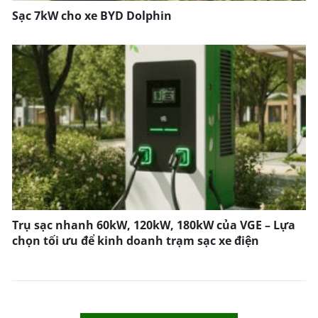
Sạc 7kW cho xe BYD Dolphin
Trụ sạc nhanh 60kW, 120kW, 180kW của VGE – Lựa
chọn tối ưu để kinh doanh trạm sạc xe điện