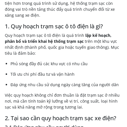
tiện hơn trong quá trình sử dụng, hệ thống trạm sạc còn
đóng vai trò nền tảng thúc đẩy quá trình chuyển đổi từ xe
xăng sang xe điện.
1. Quy hoạch trạm sạc ô tô điện là gì?
Quy hoạch trạm sạc ô tô điện là quá trình
lập kế hoạch,
phân bổ và triển khai hệ thống trạm sạc
trên một khu vực
nhất định (thành phố, quốc gia hoặc tuyến giao thông). Mục
tiêu là đảm bảo:
Phủ sóng đầy đủ các khu vực có nhu cầu
Tối ưu chi phí đầu tư và vận hành
Đáp ứng nhu cầu sử dụng ngày càng tăng của người dân
Việc quy hoạch không chỉ đơn thuần là đặt trạm sạc ở nhiều
nơi, mà cần tính toán kỹ lưỡng về vị trí, công suất, loại hình
sạc và khả năng mở rộng trong tương lai.
2. Tại sao cần quy hoạch trạm sạc xe điện?