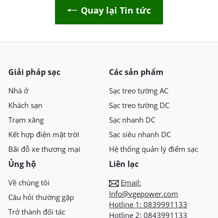
Quay lại Tin tức
Giải pháp sạc
Các sản phẩm
Nhà ở
Sạc treo tường AC
Khách sạn
Sạc treo tường DC
Trạm xăng
Sạc nhanh DC
Kết hợp điện mặt trời
Sạc siêu nhanh DC
Bãi đỗ xe thương mại
Hệ thống quản lý điểm sạc
Ủng hộ
Liên lạc
Về chúng tôi
Email:
Info@vgepower.com
Câu hỏi thường gặp
Hotline 1:
0839991133
Trở thành đối tác
Hotline 2:
0843991133