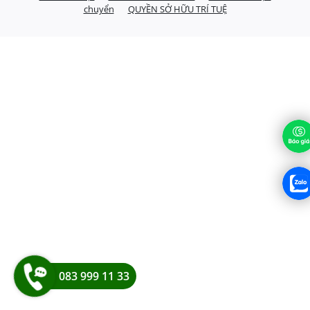
chuyển
QUYỀN SỞ HỮU TRÍ TUỆ
083 999 11 33