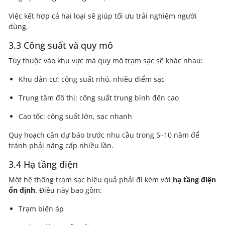
Việc kết hợp cả hai loại sẽ giúp tối ưu trải nghiệm người
dùng.
3.3 Công suất và quy mô
Tùy thuộc vào khu vực mà quy mô trạm sạc sẽ khác nhau:
Khu dân cư: công suất nhỏ, nhiều điểm sạc
Trung tâm đô thị: công suất trung bình đến cao
Cao tốc: công suất lớn, sạc nhanh
Quy hoạch cần dự báo trước nhu cầu trong 5–10 năm để
tránh phải nâng cấp nhiều lần.
3.4 Hạ tầng điện
Một hệ thống trạm sạc hiệu quả phải đi kèm với
hạ tầng điện
ổn định
. Điều này bao gồm:
Trạm biến áp