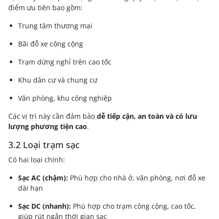
điểm ưu tiên bao gồm:
Trung tâm thương mại
Bãi đỗ xe công cộng
Trạm dừng nghỉ trên cao tốc
Khu dân cư và chung cư
Văn phòng, khu công nghiệp
Các vị trí này cần đảm bảo
dễ tiếp cận, an toàn và có lưu
lượng phương tiện cao
.
3.2 Loại trạm sạc
Có hai loại chính:
Sạc AC (chậm):
Phù hợp cho nhà ở, văn phòng, nơi đỗ xe
dài hạn
Sạc DC (nhanh):
Phù hợp cho trạm công cộng, cao tốc,
giúp rút ngắn thời gian sạc