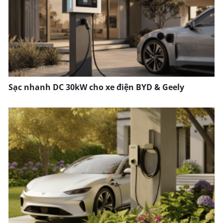
Sạc nhanh DC 30kW cho xe điện BYD & Geely