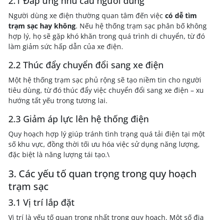
2.1 Đáp ứng nhu cầu người dùng
Người dùng xe điện thường quan tâm đến việc
có dễ tìm
trạm sạc hay không
. Nếu hệ thống trạm sạc phân bố không
hợp lý, họ sẽ gặp khó khăn trong quá trình di chuyển, từ đó
làm giảm sức hấp dẫn của xe điện.
2.2 Thúc đẩy chuyển đổi sang xe điện
Một hệ thống trạm sạc phủ rộng sẽ tạo niềm tin cho người
tiêu dùng, từ đó thúc đẩy việc chuyển đổi sang xe điện – xu
hướng tất yếu trong tương lai.
2.3 Giảm áp lực lên hệ thống điện
Quy hoạch hợp lý giúp tránh tình trạng quá tải điện tại một
số khu vực, đồng thời tối ưu hóa việc sử dụng năng lượng,
đặc biệt là năng lượng tái tạo.\
3. Các yếu tố quan trọng trong quy hoạch
trạm sạc
3.1 Vị trí lắp đặt
Vị trí là yếu tố quan trọng nhất trong quy hoạch. Một số địa