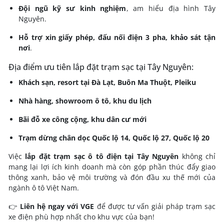
Đội ngũ kỹ sư kinh nghiệm
, am hiểu địa hình Tây
Nguyên.
Hỗ trợ xin giấy phép, đấu nối điện 3 pha, khảo sát tận
nơi
.
Địa điểm ưu tiên lắp đặt trạm sạc tại Tây Nguyên:
Khách sạn, resort tại Đà Lạt, Buôn Ma Thuột, Pleiku
Nhà hàng, showroom ô tô, khu du lịch
Bãi đỗ xe công cộng, khu dân cư mới
Trạm dừng chân dọc Quốc lộ 14, Quốc lộ 27, Quốc lộ 20
Việc
lắp đặt trạm sạc ô tô điện tại Tây Nguyên
không chỉ
mang lại lợi ích kinh doanh mà còn góp phần thúc đẩy giao
thông xanh, bảo vệ môi trường và đón đầu xu thế mới của
ngành ô tô Việt Nam.
👉
Liên hệ ngay với VGE
để được tư vấn giải pháp trạm sạc
xe điện phù hợp nhất cho khu vực của bạn!