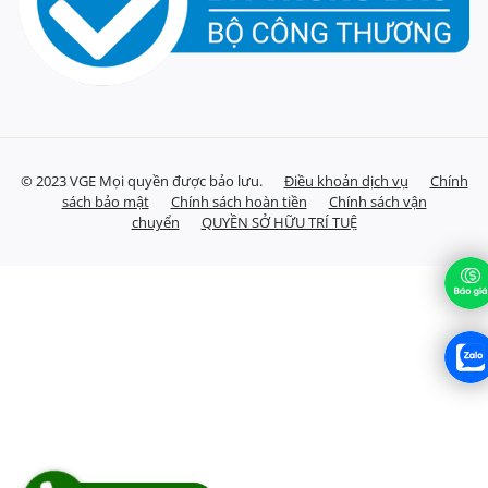
© 2023 VGE Mọi quyền được bảo lưu.
Điều khoản dịch vụ
Chính
sách bảo mật
Chính sách hoàn tiền
Chính sách vận
chuyển
QUYỀN SỞ HỮU TRÍ TUỆ