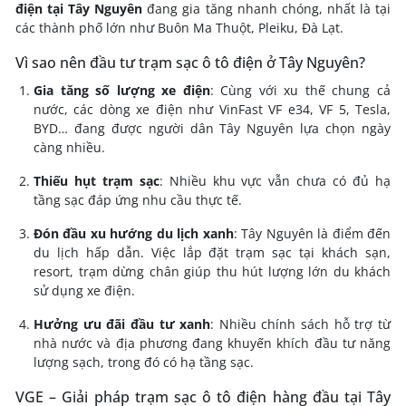
điện tại Tây Nguyên
đang gia tăng nhanh chóng, nhất là tại
các thành phố lớn như Buôn Ma Thuột, Pleiku, Đà Lạt.
Vì sao nên đầu tư trạm sạc ô tô điện ở Tây Nguyên?
Gia tăng số lượng xe điện
: Cùng với xu thế chung cả
nước, các dòng xe điện như VinFast VF e34, VF 5, Tesla,
BYD… đang được người dân Tây Nguyên lựa chọn ngày
càng nhiều.
Thiếu hụt trạm sạc
: Nhiều khu vực vẫn chưa có đủ hạ
tầng sạc đáp ứng nhu cầu thực tế.
Đón đầu xu hướng du lịch xanh
: Tây Nguyên là điểm đến
du lịch hấp dẫn. Việc lắp đặt trạm sạc tại khách sạn,
resort, trạm dừng chân giúp thu hút lượng lớn du khách
sử dụng xe điện.
Hưởng ưu đãi đầu tư xanh
: Nhiều chính sách hỗ trợ từ
nhà nước và địa phương đang khuyến khích đầu tư năng
lượng sạch, trong đó có hạ tầng sạc.
VGE – Giải pháp trạm sạc ô tô điện hàng đầu tại Tây