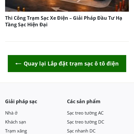
Thi Công Trạm Sạc Xe Điện – Giải Pháp Đầu Tư Hạ
Tầng Sạc Hiện Đại
Quay lại Lắp đặt trạm sạc ô tô điện
Giải pháp sạc
Các sản phẩm
Nhà ở
Sạc treo tường AC
Khách sạn
Sạc treo tường DC
Trạm xăng
Sạc nhanh DC