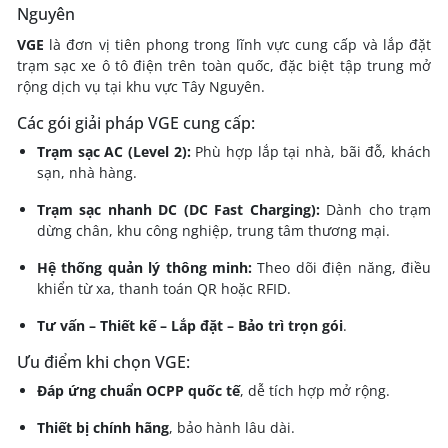
Nguyên
VGE
là đơn vị tiên phong trong lĩnh vực cung cấp và lắp đặt
trạm sạc xe ô tô điện trên toàn quốc, đặc biệt tập trung mở
rộng dịch vụ tại khu vực Tây Nguyên.
Các gói giải pháp VGE cung cấp:
Trạm sạc AC (Level 2):
Phù hợp lắp tại nhà, bãi đỗ, khách
sạn, nhà hàng.
Trạm sạc nhanh DC (DC Fast Charging):
Dành cho trạm
dừng chân, khu công nghiệp, trung tâm thương mại.
Hệ thống quản lý thông minh:
Theo dõi điện năng, điều
khiển từ xa, thanh toán QR hoặc RFID.
Tư vấn – Thiết kế – Lắp đặt – Bảo trì trọn gói
.
Ưu điểm khi chọn VGE:
Đáp ứng chuẩn OCPP quốc tế
, dễ tích hợp mở rộng.
Thiết bị chính hãng
, bảo hành lâu dài.