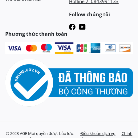
Hotline 2:
0843991133
Follow chúng tôi
Phương thức thanh toán
© 2023 VGE Mọi quyền được bảo lưu.
Điều khoản dịch vụ
Chính