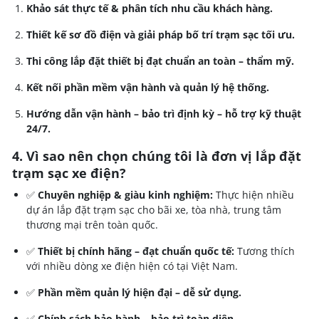
Khảo sát thực tế & phân tích nhu cầu khách hàng.
Thiết kế sơ đồ điện và giải pháp bố trí trạm sạc tối ưu.
Thi công lắp đặt thiết bị đạt chuẩn an toàn – thẩm mỹ.
Kết nối phần mềm vận hành và quản lý hệ thống.
Hướng dẫn vận hành – bảo trì định kỳ – hỗ trợ kỹ thuật
24/7.
4. Vì sao nên chọn chúng tôi là đơn vị lắp đặt
trạm sạc xe điện?
✅
Chuyên nghiệp & giàu kinh nghiệm:
Thực hiện nhiều
dự án lắp đặt trạm sạc cho bãi xe, tòa nhà, trung tâm
thương mại trên toàn quốc.
✅
Thiết bị chính hãng – đạt chuẩn quốc tế:
Tương thích
với nhiều dòng xe điện hiện có tại Việt Nam.
✅
Phần mềm quản lý hiện đại – dễ sử dụng.
✅
Chính sách bảo hành – bảo trì toàn diện.