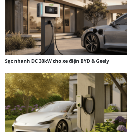
Sạc nhanh DC 30kW cho xe điện BYD & Geely