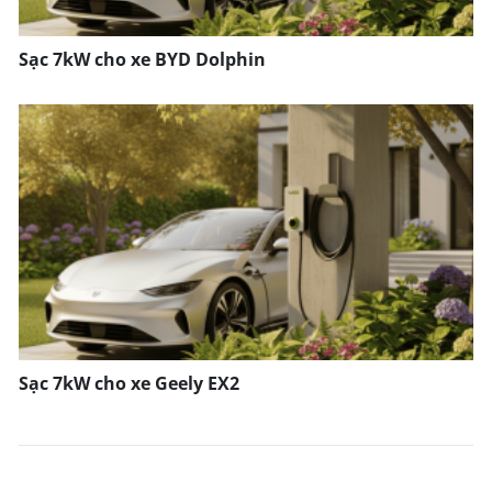
Sạc 7kW cho xe BYD Dolphin
Sạc 7kW cho xe Geely EX2