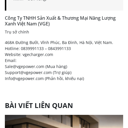
Công Ty TNHH Sản Xuất & Thương Mại Năng Lượng
Xanh Việt Nam (VGE)
Trụ sở chính
468A Đường Bưởi, Vĩnh Phúc, Ba Đình, Hà Nội, Việt Nam.
Hotline: 0839991133 – 0843991133
Website: vgecharger.com
Email:
Sale@vgepower.com (Mua hàng)
Support@vgepower.com (Trợ giúp)
Info@vgepower.com (Phản hồi, khiếu nại)
BÀI VIẾT LIÊN QUAN