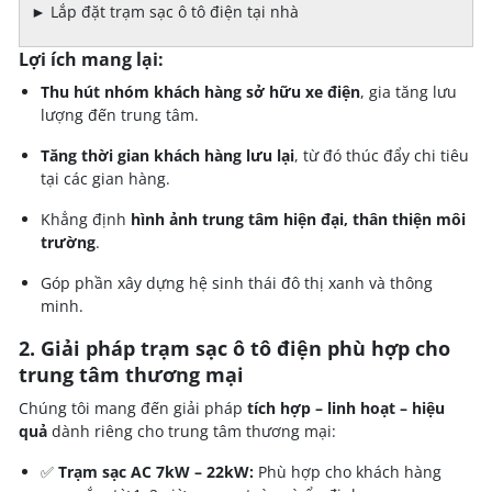
►
Lắp đặt trạm sạc ô tô điện tại nhà
Lợi ích mang lại:
Thu hút nhóm khách hàng sở hữu xe điện
, gia tăng lưu
lượng đến trung tâm.
Tăng thời gian khách hàng lưu lại
, từ đó thúc đẩy chi tiêu
tại các gian hàng.
Khẳng định
hình ảnh trung tâm hiện đại, thân thiện môi
trường
.
Góp phần xây dựng hệ sinh thái đô thị xanh và thông
minh.
2. Giải pháp trạm sạc ô tô điện phù hợp cho
trung tâm thương mại
Chúng tôi mang đến giải pháp
tích hợp – linh hoạt – hiệu
quả
dành riêng cho trung tâm thương mại:
✅
Trạm sạc AC 7kW – 22kW:
Phù hợp cho khách hàng