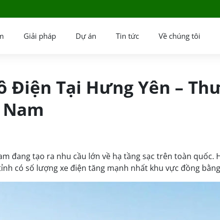
m
Giải pháp
Dự án
Tin tức
Về chúng tôi
ô Điện Tại Hưng Yên – Th
t Nam
Nam đang tạo ra nhu cầu lớn về hạ tầng sạc trên toàn quốc.
g tỉnh có số lượng xe điện tăng mạnh nhất khu vực đồng bằn