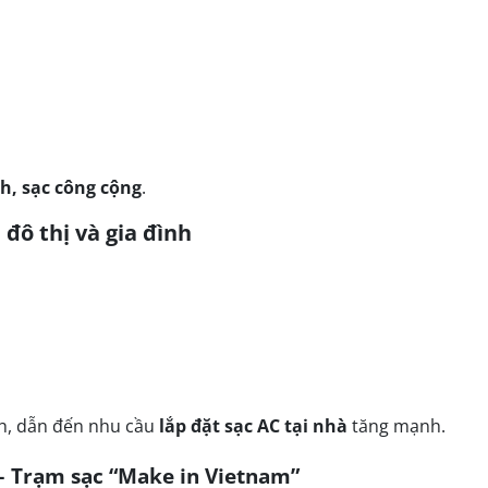
h, sạc công cộng
.
 đô thị và gia đình
h, dẫn đến nhu cầu
lắp đặt sạc AC tại nhà
tăng mạnh.
 – Trạm sạc “Make in Vietnam”