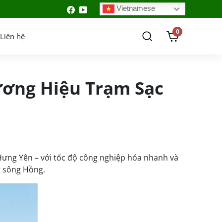
Vietnamese
0
Liên hệ
ương Hiệu Trạm Sạc
 Hưng Yên – với tốc độ công nghiệp hóa nhanh và
g sông Hồng.