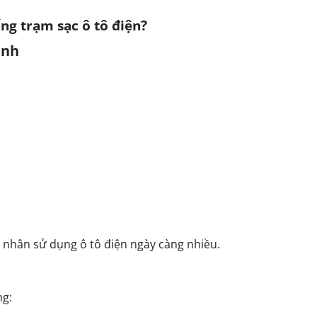
ống trạm sạc ô tô điện?
ạnh
h nhân sử dụng ô tô điện ngày càng nhiều.
ng: