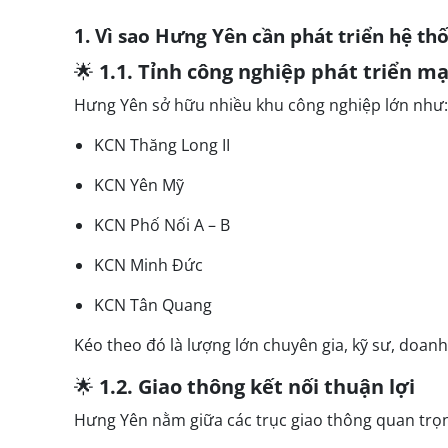
1. Vì sao Hưng Yên cần phát triển hệ th
🌟
1.1. Tỉnh công nghiệp phát triển m
Hưng Yên sở hữu nhiều khu công nghiệp lớn như:
KCN Thăng Long II
KCN Yên Mỹ
KCN Phố Nối A – B
KCN Minh Đức
KCN Tân Quang
Kéo theo đó là lượng lớn chuyên gia, kỹ sư, doan
🌟
1.2. Giao thông kết nối thuận lợi
Hưng Yên nằm giữa các trục giao thông quan trọ