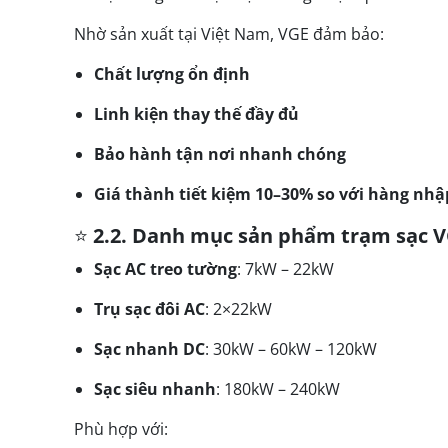
Nhờ sản xuất tại Việt Nam, VGE đảm bảo:
Chất lượng ổn định
Linh kiện thay thế đầy đủ
Bảo hành tận nơi nhanh chóng
Giá thành tiết kiệm 10–30% so với hàng nh
⭐
2.2. Danh mục sản phẩm trạm sạc 
Sạc AC treo tường
: 7kW – 22kW
Trụ sạc đôi AC
: 2×22kW
Sạc nhanh DC
: 30kW – 60kW – 120kW
Sạc siêu nhanh
: 180kW – 240kW
Phù hợp với: