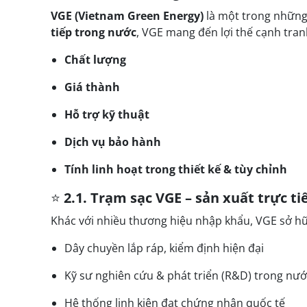
VGE (Vietnam Green Energy)
là một trong những 
tiếp trong nước
, VGE mang đến lợi thế cạnh tran
Chất lượng
Giá thành
Hỗ trợ kỹ thuật
Dịch vụ bảo hành
Tính linh hoạt trong thiết kế & tùy chỉnh
⭐
2.1. Trạm sạc VGE – sản xuất trực ti
Khác với nhiều thương hiệu nhập khẩu, VGE sở h
Dây chuyền lắp ráp, kiểm định hiện đại
Kỹ sư nghiên cứu & phát triển (R&D) trong nướ
Hệ thống linh kiện đạt chứng nhận quốc tế