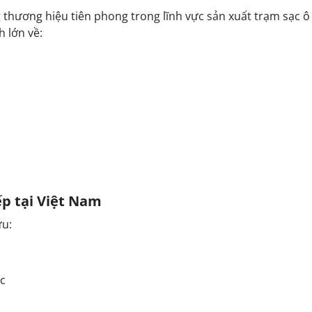
thương hiệu tiên phong trong lĩnh vực sản xuất trạm sạc ô 
h lớn về:
ếp tại Việt Nam
ữu:
c