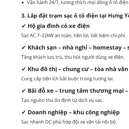
Vận hành 24/7, tương thích mọi dòng ô tô điện
3. Lắp đặt trạm sạc ô tô điện tại Hưng Y
✔
Hộ gia đình có xe điện
Sạc AC 7–22kW an toàn, tiện lợi, tiết kiệm chi phí.
✔
Khách sạn – nhà nghỉ – homestay –
Tăng khách lưu trú, thu hút người dùng xe điện.
✔
Khu đô thị – chung cư – tòa nhà vă
Cung cấp tiện ích bắt buộc trong tương lai.
✔
Bãi đỗ xe – trung tâm thương mại –
Tạo nguồn thu ổn định từ dịch vụ sạc.
✔
Doanh nghiệp – khu công nghiệp
Sạc nhanh DC phù hợp đội xe vận tải nội bộ.