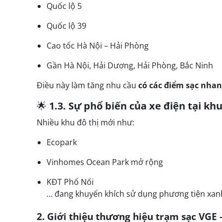
Quốc lộ 5
Quốc lộ 39
Cao tốc Hà Nội – Hải Phòng
Gần Hà Nội, Hải Dương, Hải Phòng, Bắc Ninh
Điều này làm tăng nhu cầu
có các điểm sạc nhan
🌟
1.3. Sự phổ biến của xe điện tại khu
Nhiều khu đô thị mới như:
Ecopark
Vinhomes Ocean Park mở rộng
KĐT Phố Nối
… đang khuyến khích sử dụng phương tiện xan
2. Giới thiệu thương hiệu trạm sạc VGE