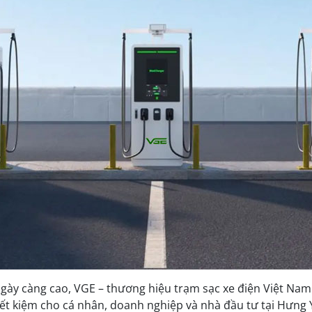
ày càng cao, VGE – thương hiệu trạm sạc xe điện Việt Nam 
iết kiệm cho cá nhân, doanh nghiệp và nhà đầu tư tại Hưng 