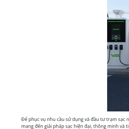
Để phục vụ nhu cầu sử dụng và đầu tư trạm sạc ng
mang đến giải pháp sạc hiện đại, thông minh và t