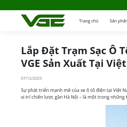
Trang chủ
Sản phẩ
Lắp Đặt Trạm Sạc Ô T
VGE Sản Xuất Tại Việ
07/12/2025
Sự phát triển mạnh mẽ của xe ô tô điện tại Việt 
vị trí chiến lược gần Hà Nội – là một trong nhữn