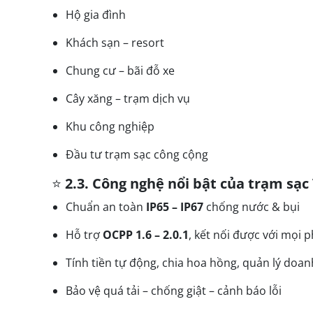
Hộ gia đình
Khách sạn – resort
Chung cư – bãi đỗ xe
Cây xăng – trạm dịch vụ
Khu công nghiệp
Đầu tư trạm sạc công cộng
⭐
2.3. Công nghệ nổi bật của trạm sạc
Chuẩn an toàn
IP65 – IP67
chống nước & bụi
Hỗ trợ
OCPP 1.6 – 2.0.1
, kết nối được với mọi
Tính tiền tự động, chia hoa hồng, quản lý doan
Bảo vệ quá tải – chống giật – cảnh báo lỗi