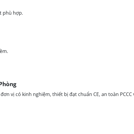
t phù hợp.
mềm.
 Phòng
 đơn vị có kinh nghiệm, thiết bị đạt chuẩn CE, an toàn PCCC