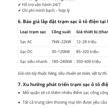
✔ Hỗ trợ vận hành 24/7
✔ Chi phí minh bạch – hợp lý
6. Báo giá lắp đặt trạm sạc ô tô điện tạ
Loại trạm sạc
Công suất
Giá thiết bị (th
Sạc AC
7kW–22kW
12–28 triệu
Sạc DC
30–120kW
85–320 triệu
Sạc siêu nhanh
180–240kW
350–600 triệu
Giá còn tùy thuộc hãng, tiêu chuẩn an toàn, vật tư thi
7. Xu hướng phát triển trạm sạc ô tô đi
Mỗi quận sẽ có thêm nhiều điểm sạc công cộn
Tất cả trung tâm thương mại lớn được yêu cầu 