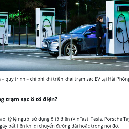
h – quy trình – chi phí khi triển khai trạm sạc EV tại Hải Phò
ng trạm sạc ô tô điện?
 cao, tỷ lệ người sử dụng ô tô điện (VinFast, Tesla, Porsche
gây bất tiện khi di chuyển đường dài hoặc trong nội đô.