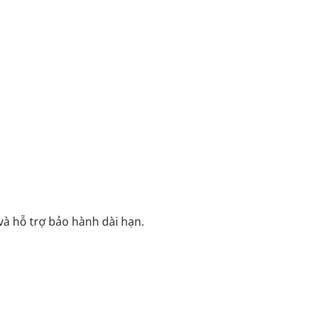
 và hỗ trợ bảo hành dài hạn.