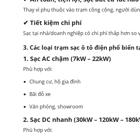
Thay vì phụ thuộc vào trạm công cộng, người dùng
✔ Tiết kiệm chi phí
Sạc tại nhà/doanh nghiệp có chi phí thấp hơn so 
3. Các loại trạm sạc ô tô điện phổ biến 
1. Sạc AC chậm (7kW – 22kW)
Phù hợp với:
Chung cư, hộ gia đình
Bãi đỗ xe
Văn phòng, showroom
2. Sạc DC nhanh (30kW – 120kW – 180
Phù hợp với: