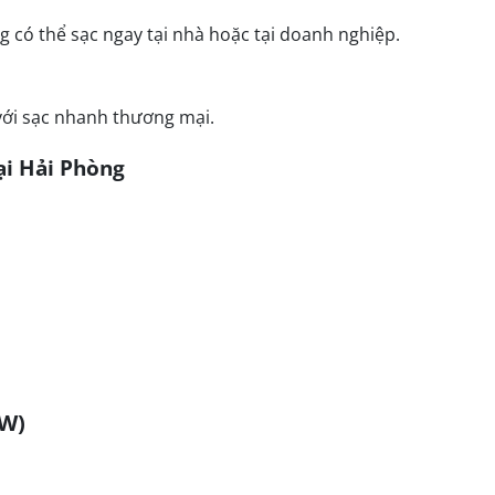
 có thể sạc ngay tại nhà hoặc tại doanh nghiệp.
với sạc nhanh thương mại.
tại Hải Phòng
kW)