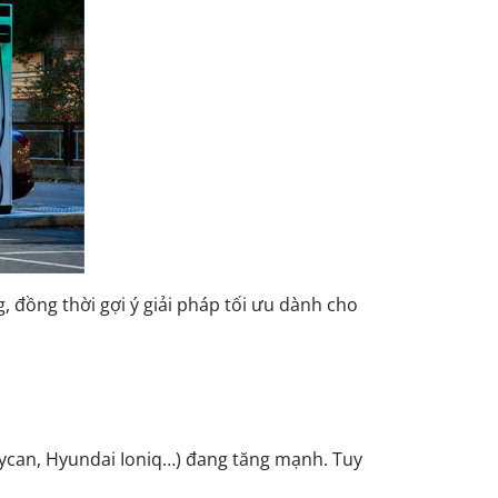
ng, đồng thời gợi ý giải pháp tối ưu dành cho
 Taycan, Hyundai Ioniq…) đang tăng mạnh. Tuy