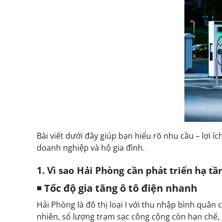
Bài viết dưới đây giúp bạn hiểu rõ nhu cầu – lợi íc
doanh nghiệp và hộ gia đình.
1. Vì sao Hải Phòng cần phát triển hạ tầ
◾
Tốc độ gia tăng ô tô điện nhanh
Hải Phòng là đô thị loại I với thu nhập bình quân
nhiên, số lượng trạm sạc công cộng còn hạn chế, 