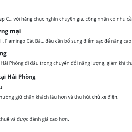
 C… với hàng chục nghìn chuyên gia, công nhân có nhu cầu s
ương mại
l, Flamingo Cát Bà… đều cần bổ sung điểm sạc để nâng cao 
ợng
Hải Phòng đi đầu trong chuyển đổi năng lượng, giảm khí thải
 tại Hải Phòng
u
hường giữ chân khách lâu hơn và thu hút chủ xe điện.
thuê và được đánh giá cao hơn.