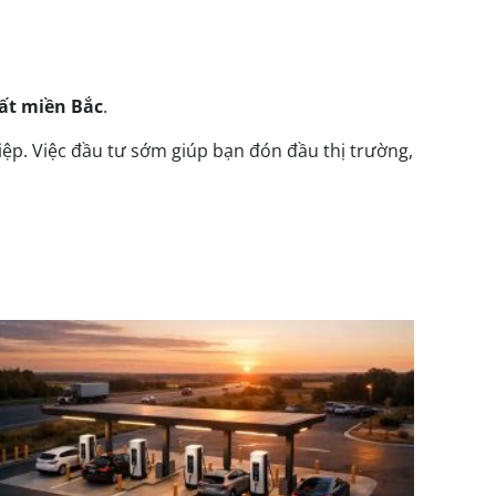
ất miền Bắc
.
iệp. Việc đầu tư sớm giúp bạn đón đầu thị trường,