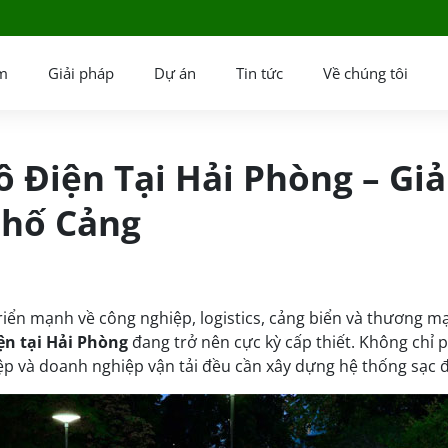
m
Giải pháp
Dự án
Tin tức
Về chúng tôi
ô Điện Tại Hải Phòng – Gi
Phố Cảng
iển mạnh về công nghiệp, logistics, cảng biển và thương m
iện tại Hải Phòng
đang trở nên cực kỳ cấp thiết. Không chỉ 
ệp và doanh nghiệp vận tải đều cần xây dựng hệ thống sạc đ