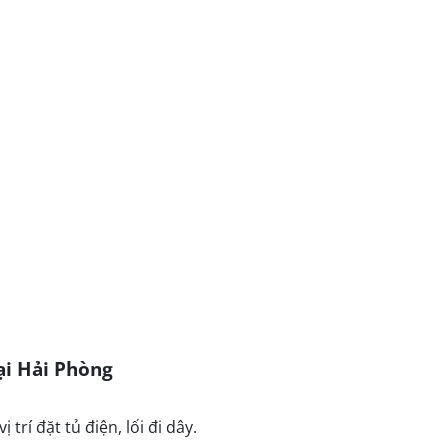
tại Hải Phòng
 trí đặt tủ điện, lối đi dây.