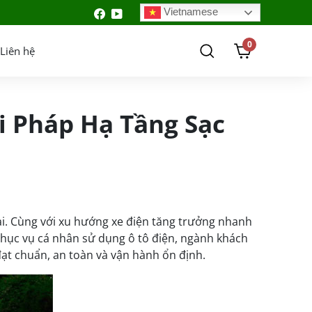
Vietnamese
0
Liên hệ
ải Pháp Hạ Tầng Sạc
ại. Cùng với xu hướng xe điện tăng trưởng nhanh
phục vụ cá nhân sử dụng ô tô điện, ngành khách
ạt chuẩn, an toàn và vận hành ổn định.