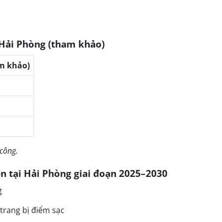
i Hải Phòng (tham khảo)
am khảo)
 công.
ện tại Hải Phòng giai đoạn 2025–2030
g
trang bị điểm sạc