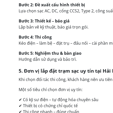
Bước 2: Đề xuất cấu hình thiết bị
Lựa chọn sạc AC, DC, cổng CCS2, Type 2, công suấ
Bước 3: Thiết kế – báo giá
Lập bản vẽ kỹ thuật, báo giá trọn gói.
Bước 4: Thi công
Kéo điện – làm bệ – đặt trụ – đấu nối – cài phần 
Bước 5: Nghiệm thu & bàn giao
Hướng dẫn sử dụng và bảo trì.
5. Đơn vị lắp đặt trạm sạc uy tín tại Hải
Khi chọn đối tác thi công, khách hàng nên ưu tiên
Một số tiêu chí chọn đơn vị uy tín:
✔ Có kỹ sư điện – tự động hóa chuyên sâu
✔ Thiết bị có chứng chỉ quốc tế
✔ Thi công nhanh – đúng chuẩn