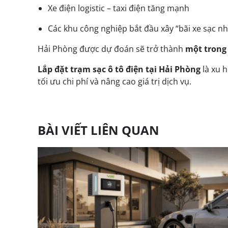
Xe điện logistic – taxi điện tăng mạnh
Các khu công nghiệp bắt đầu xây “bãi xe sạc 
Hải Phòng được dự đoán sẽ trở thành
một trong
Lắp đặt trạm sạc ô tô điện
tại Hải Phòng
là xu h
tối ưu chi phí và nâng cao giá trị dịch vụ.
BÀI VIẾT LIÊN QUAN