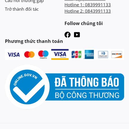
Câu hỏi thường gặp
Hotline 1:
0839991133
Trở thành đối tác
Hotline 2:
0843991133
Follow chúng tôi
Phương thức thanh toán