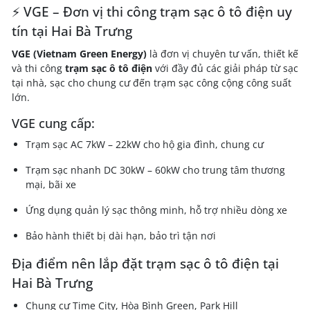
⚡ VGE – Đơn vị thi công trạm sạc ô tô điện uy
tín tại Hai Bà Trưng
VGE (Vietnam Green Energy)
là đơn vị chuyên tư vấn, thiết kế
và thi công
trạm sạc ô tô điện
với đầy đủ các giải pháp từ sạc
tại nhà, sạc cho chung cư đến trạm sạc công cộng công suất
lớn.
VGE cung cấp:
Trạm sạc AC 7kW – 22kW cho hộ gia đình, chung cư
Trạm sạc nhanh DC 30kW – 60kW cho trung tâm thương
mại, bãi xe
Ứng dụng quản lý sạc thông minh, hỗ trợ nhiều dòng xe
Bảo hành thiết bị dài hạn, bảo trì tận nơi
Địa điểm nên lắp đặt trạm sạc ô tô điện tại
Hai Bà Trưng
Chung cư Time City, Hòa Bình Green, Park Hill