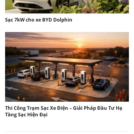
Sạc 7kW cho xe BYD Dolphin
Thi Công Trạm Sạc Xe Điện – Giải Pháp Đầu Tư Hạ
Tầng Sạc Hiện Đại