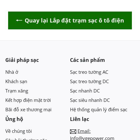
Quay lại Lắp đặt trạm sạc ô tô điện
Giải pháp sạc
Các sản phẩm
Nhà ở
Sạc treo tường AC
Khách sạn
Sạc treo tường DC
Trạm xăng
Sạc nhanh DC
Kết hợp điện mặt trời
Sạc siêu nhanh DC
Bãi đỗ xe thương mại
Hệ thống quản lý điểm sạc
Ủng hộ
Liên lạc
Về chúng tôi
Email:
Info@vgepower.com