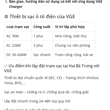
Bàn giao, hướng dẫn sử dụng và kết nối ứng dụng VGE
Charger
⚙️ Thiết bị sạc ô tô điện của VGE
Loại trạm sạc
Công suất
Vị trí lắp phù hợp
AC 7kW
1 pha
Nhà riêng, biệt thự
AC 22kW
3 pha
Chung cư, văn phòng
DC 30–60kW
Sạc nhanh
Trạm công cộng, bãi xe
✅ Ưu điểm khi lắp đặt trạm sạc tại Hai Bà Trưng với
VGE
Thiết bị đạt chuẩn quốc tế (IEC, CE) – Tương thích VinFast,
Tesla, BYD,…
Sạc an toàn – chống rò rỉ, chống quá tải, chống giật
Lắp đặt nhanh trong 24–48h tùy quy mô