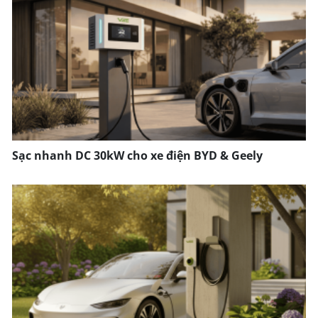
Sạc nhanh DC 30kW cho xe điện BYD & Geely