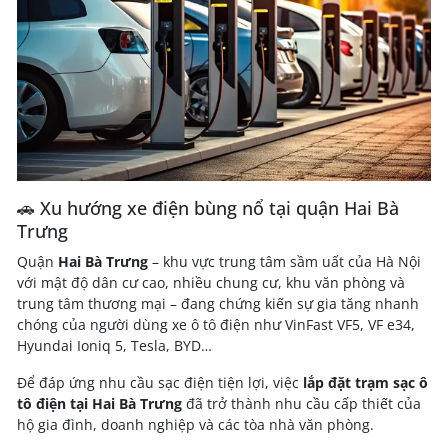
🚗 Xu hướng xe điện bùng nổ tại quận Hai Bà
Trưng
Quận
Hai Bà Trưng
– khu vực trung tâm sầm uất của Hà Nội
với mật độ dân cư cao, nhiều chung cư, khu văn phòng và
trung tâm thương mại – đang chứng kiến sự gia tăng nhanh
chóng của người dùng xe ô tô điện như VinFast VF5, VF e34,
Hyundai Ioniq 5, Tesla, BYD…
Để đáp ứng nhu cầu sạc điện tiện lợi, việc
lắp đặt trạm sạc ô
tô điện tại Hai Bà Trưng
đã trở thành nhu cầu cấp thiết của
hộ gia đình, doanh nghiệp và các tòa nhà văn phòng.