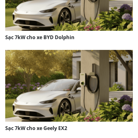
Sạc 7kW cho xe BYD Dolphin
Sạc 7kW cho xe Geely EX2