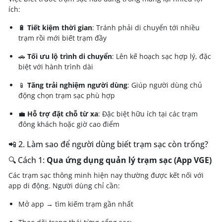
ích:
🔋
Tiết kiệm thời gian
: Tránh phải di chuyển tới nhiều
trạm rồi mới biết trạm đầy
🚗
Tối ưu lộ trình di chuyển
: Lên kế hoạch sạc hợp lý, đặc
biệt với hành trình dài
📱
Tăng trải nghiệm người dùng
: Giúp người dùng chủ
động chọn trạm sạc phù hợp
💼
Hỗ trợ đặt chỗ từ xa
: Đặc biệt hữu ích tại các trạm
đông khách hoặc giờ cao điểm
📲 2. Làm sao để người dùng biết trạm sạc còn trống?
🔍 Cách 1:
Qua ứng dụng quản lý trạm sạc (App VGE)
Các trạm sạc thông minh hiện nay thường được kết nối với
app di động. Người dùng chỉ cần:
Mở app → tìm kiếm trạm gần nhất