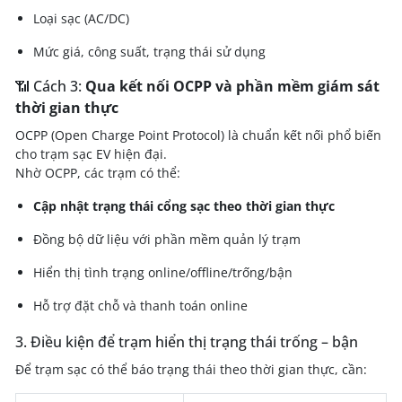
Loại sạc (AC/DC)
Mức giá, công suất, trạng thái sử dụng
📶 Cách 3:
Qua kết nối OCPP và phần mềm giám sát
thời gian thực
OCPP (Open Charge Point Protocol) là chuẩn kết nối phổ biến
cho trạm sạc EV hiện đại.
Nhờ OCPP, các trạm có thể:
Cập nhật trạng thái cổng sạc theo thời gian thực
Đồng bộ dữ liệu với phần mềm quản lý trạm
Hiển thị tình trạng online/offline/trống/bận
Hỗ trợ đặt chỗ và thanh toán online
3. Điều kiện để trạm hiển thị trạng thái trống – bận
Để trạm sạc có thể báo trạng thái theo thời gian thực, cần: