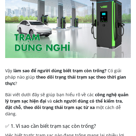
Vậy
làm sao để người dùng biết trạm còn trống?
Có giải
pháp nào giúp
theo dõi trạng thái trạm sạc theo thời gian
thực
?
Bài viết dưới đây sẽ giúp bạn hiểu rõ về các
công nghệ quản
lý trạm sạc hiện đại
và
cách người dùng có thể kiểm tra,
đặt chỗ, theo dõi trạng thái trạm sạc từ xa
một cách dễ
dàng.
✅ 1. Vì sao cần biết trạm sạc còn trống?
Việc biết trước trạm sạc nào đang trống mang lại nhiều lợi