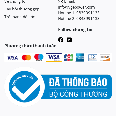
Về chúng tôi
Email:
Info@vgepower.com
Câu hỏi thường gặp
Hotline 1:
0839991133
Trở thành đối tác
Hotline 2:
0843991133
Follow chúng tôi
Phương thức thanh toán