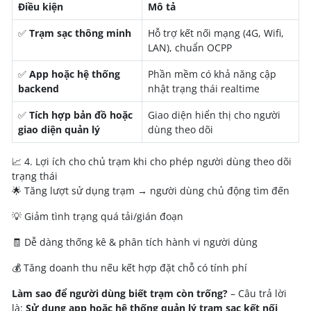
Điều kiện
Mô tả
✅
Trạm sạc thông minh
Hỗ trợ kết nối mạng (4G, Wifi,
LAN), chuẩn OCPP
✅
App hoặc hệ thống
Phần mềm có khả năng cập
backend
nhật trạng thái realtime
✅
Tích hợp bản đồ hoặc
Giao diện hiển thị cho người
giao diện quản lý
dùng theo dõi
📈 4. Lợi ích cho chủ trạm khi cho phép người dùng theo dõi
trạng thái
🌟 Tăng lượt sử dụng trạm → người dùng chủ động tìm đến
💡 Giảm tình trạng quá tải/gián đoạn
🧾 Dễ dàng thống kê & phân tích hành vi người dùng
💰 Tăng doanh thu nếu kết hợp đặt chỗ có tính phí
Làm sao để người dùng biết trạm còn trống?
– Câu trả lời
là:
Sử dụng app hoặc hệ thống quản lý trạm sạc kết nối