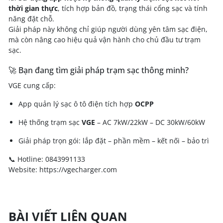
thời gian thực
, tích hợp bản đồ, trạng thái cổng sạc và tính
năng đặt chỗ.
Giải pháp này không chỉ giúp người dùng yên tâm sạc điện,
mà còn nâng cao hiệu quả vận hành cho chủ đầu tư trạm
sạc.
🚀 Bạn đang tìm giải pháp trạm sạc thông minh?
VGE cung cấp:
App quản lý sạc ô tô điện tích hợp
OCPP
Hệ thống trạm sạc
VGE
– AC 7kW/22kW – DC 30kW/60kW
Giải pháp trọn gói: lắp đặt – phần mềm – kết nối – bảo trì
📞 Hotline: 0843991133
Website: https://vgecharger.com
BÀI VIẾT LIÊN QUAN