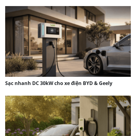
Sạc nhanh DC 30kW cho xe điện BYD & Geely