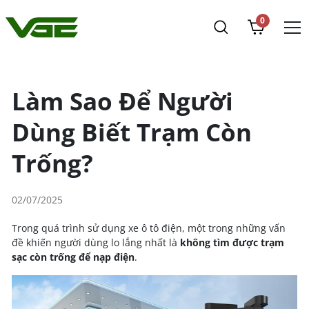
0
Làm Sao Để Người
Dùng Biết Trạm Còn
Trống?
02/07/2025
Trong quá trình sử dụng xe ô tô điện, một trong những vấn
đề khiến người dùng lo lắng nhất là
không tìm được trạm
sạc còn trống để nạp điện
.