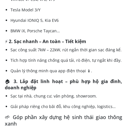
Tesla Model 3/Y
Hyundai IONIQ 5, Kia EV6
BMW iX, Porsche Taycan…
⚡
2. Sạc nhanh – An toàn – Tiết kiệm
Sạc công suất 7kW – 22kW, rút ngắn thời gian sạc đáng kể.
Tích hợp tính năng chống quá tải, rò điện, tự ngắt khi đầy.
Quản lý thông minh qua app điện thoại 📱.
🏠
3. Lắp đặt linh hoạt – phù hợp hộ gia đình,
doanh nghiệp
Sạc tại nhà, chung cư, văn phòng, showroom.
Giải pháp riêng cho bãi đỗ, khu công nghiệp, logistics…
🌱 Góp phần xây dựng hệ sinh thái giao thông
xanh