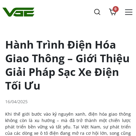
0
Hành Trình Điện Hóa
Giao Thông – Giới Thiệu
Giải Pháp Sạc Xe Điện
Tối Ưu
16/04/2025
Khi thế giới bước vào kỷ nguyên xanh, điện hóa giao thông
không còn là xu hướng – mà đã trở thành một chiến lược
phát triển bền vững và tất yếu. Tại Việt Nam, sự phát triển
của các dòng xe ô tô điện đang mở ra cơ hội lớn, song cũng