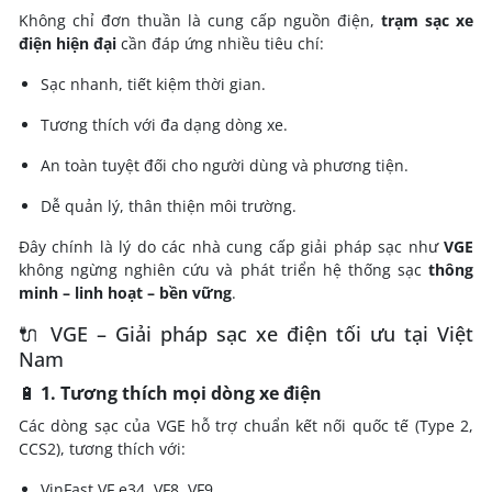
Không chỉ đơn thuần là cung cấp nguồn điện,
trạm sạc xe
điện hiện đại
cần đáp ứng nhiều tiêu chí:
Sạc nhanh, tiết kiệm thời gian.
Tương thích với đa dạng dòng xe.
An toàn tuyệt đối cho người dùng và phương tiện.
Dễ quản lý, thân thiện môi trường.
Đây chính là lý do các nhà cung cấp giải pháp sạc như
VGE
không ngừng nghiên cứu và phát triển hệ thống sạc
thông
minh – linh hoạt – bền vững
.
🔌 VGE – Giải pháp sạc xe điện tối ưu tại Việt
Nam
🔋
1. Tương thích mọi dòng xe điện
Các dòng sạc của VGE hỗ trợ chuẩn kết nối quốc tế (Type 2,
CCS2), tương thích với:
VinFast VF e34, VF8, VF9