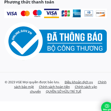
Phương thức thanh toán
© 2023 VGE Mọi quyền được bảo lưu.
Điều khoản dịch vụ
Chính
sách bảo mật
Chính sách hoàn tiền
Chính sách vận
chuyển
QUYỀN SỞ HỮU TRÍ TUỆ