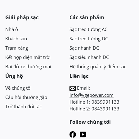
Giải pháp sạc
Các sản phẩm
Nhà ở
Sạc treo tường AC
Khách sạn
Sạc treo tường DC
Trạm xăng
Sạc nhanh DC
Kết hợp điện mặt trời
Sạc siêu nhanh DC
Bãi đỗ xe thương mại
Hệ thống quản lý điểm sạc
Ủng hộ
Liên lạc
Về chúng tôi
Email:
Info@vgepower.com
Câu hỏi thường gặp
Hotline 1:
0839991133
Trở thành đối tác
Hotline 2:
0843991133
Follow chúng tôi