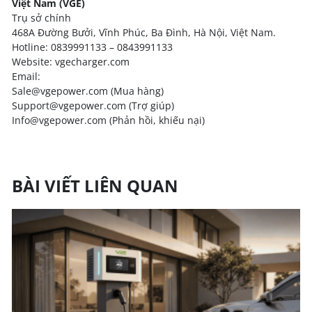
Việt Nam (VGE)
Trụ sở chính
468A Đường Bưởi, Vĩnh Phúc, Ba Đình, Hà Nội, Việt Nam.
Hotline: 0839991133 – 0843991133
Website: vgecharger.com
Email:
Sale@vgepower.com (Mua hàng)
Support@vgepower.com (Trợ giúp)
Info@vgepower.com (Phản hồi, khiếu nại)
BÀI VIẾT LIÊN QUAN