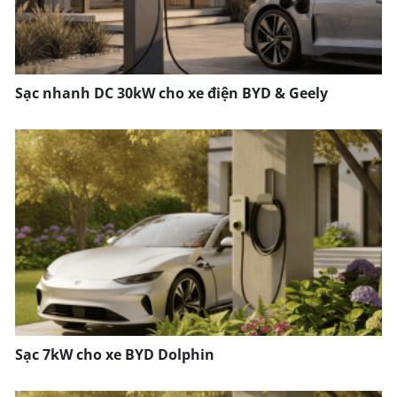
Sạc nhanh DC 30kW cho xe điện BYD & Geely
Sạc 7kW cho xe BYD Dolphin