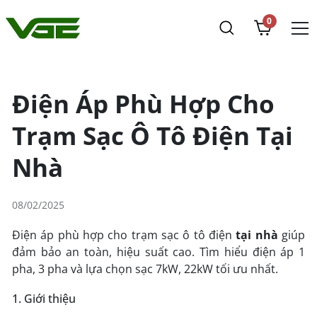
0
Điện Áp Phù Hợp Cho
Trạm Sạc Ô Tô Điện Tại
Nhà
08/02/2025
Điện áp phù hợp cho trạm
sạc ô tô điện
tại nhà
giúp
đảm bảo an toàn, hiệu suất cao. Tìm hiểu điện áp 1
pha, 3 pha và lựa chọn sạc 7kW, 22kW tối ưu nhất.
1. Giới thiệu