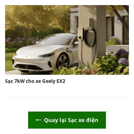
Sạc 7kW cho xe Geely EX2
Quay lại Sạc xe điện