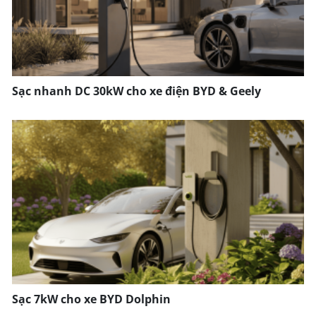
Sạc nhanh DC 30kW cho xe điện BYD & Geely
Sạc 7kW cho xe BYD Dolphin