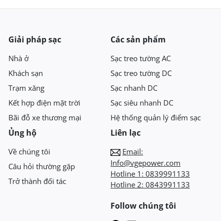
Giải pháp sạc
Các sản phẩm
Nhà ở
Sạc treo tường AC
Khách sạn
Sạc treo tường DC
Trạm xăng
Sạc nhanh DC
Kết hợp điện mặt trời
Sạc siêu nhanh DC
Bãi đỗ xe thương mại
Hệ thống quản lý điểm sạc
Ủng hộ
Liên lạc
Về chúng tôi
Email:
Info@vgepower.com
Câu hỏi thường gặp
Hotline 1:
0839991133
Trở thành đối tác
Hotline 2:
0843991133
Follow chúng tôi