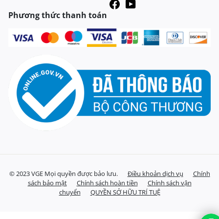
Phương thức thanh toán
© 2023 VGE Mọi quyền được bảo lưu.
Điều khoản dịch vụ
Chính
sách bảo mật
Chính sách hoàn tiền
Chính sách vận
chuyển
QUYỀN SỞ HỮU TRÍ TUỆ