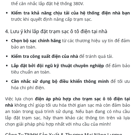
thể cân nhắc lắp đặt hệ thống 380V.
Kiểm tra khả năng chịu tải của hệ thống điện nhà bạn
trước khi quyết định nâng cấp trạm sạc.
4. Lưu ý khi lắp đặt trạm sạc ô tô điện tại nhà
Chọn bộ sạc chính hãng
từ các thương hiệu uy tín để đảm
bảo an toàn.
Kiểm tra công suất điện của nhà
để tránh quá tải.
Lắp đặt bởi đội ngũ kỹ thuật chuyên nghiệp
để đảm bảo
tiêu chuẩn an toàn.
Cân nhắc sử dụng bộ điều khiển thông minh
để tối ưu
hóa chi phí điện.
Việc lựa chọn
điện áp phù hợp cho trạm sạc ô tô điện tại
nhà
không chỉ giúp tối ưu hóa thời gian sạc mà còn đảm bảo
an toàn trong quá trình sử dụng. Nếu bạn đang có nhu cầu
lắp đặt trạm sạc, hãy tham khảo các thông tin trên và lựa
chọn giải pháp phù hợp nhất với nhu cầu của mình!