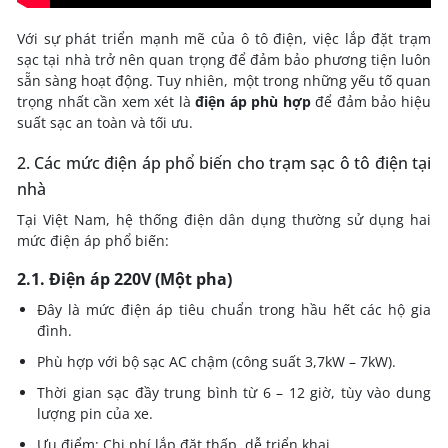
Với sự phát triển mạnh mẽ của ô tô điện, việc lắp đặt trạm
sạc tại nhà trở nên quan trọng để đảm bảo phương tiện luôn
sẵn sàng hoạt động. Tuy nhiên, một trong những yếu tố quan
trọng nhất cần xem xét là
điện áp phù hợp
để đảm bảo hiệu
suất sạc an toàn và tối ưu.
2. Các mức điện áp phổ biến cho trạm sạc ô tô điện tại
nhà
Tại Việt Nam, hệ thống điện dân dụng thường sử dụng hai
mức điện áp phổ biến:
2.1. Điện áp 220V (Một pha)
Đây là mức điện áp tiêu chuẩn trong hầu hết các hộ gia
đình.
Phù hợp với bộ sạc AC chậm (công suất 3,7kW – 7kW).
Thời gian sạc đầy trung bình từ 6 – 12 giờ, tùy vào dung
lượng pin của xe.
Ưu điểm: Chi phí lắp đặt thấp, dễ triển khai.